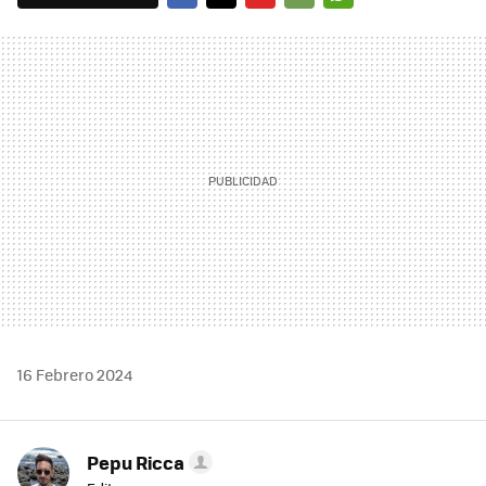
FACEBOOK
TWITTER
FLIPBOARD
E-
WHATSAPP
MAIL
16 Febrero 2024
Pepu Ricca