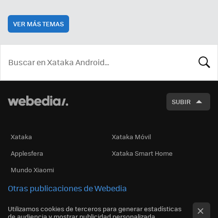
VER MÁS TEMAS
BUSCA
SUBIR
Xataka
Xataka Móvil
Applesfera
Xataka Smart Home
Mundo Xiaomi
Otras publicaciones de Webedia
Utilizamos cookies de terceros para generar estadísticas
de audiencia y mostrar publicidad personalizada