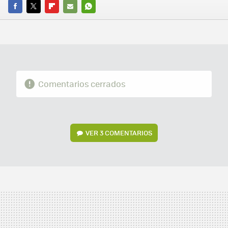
FACEBOOK
TWITTER
FLIPBOARD
E-
WHATSAPP
MAIL
Comentarios cerrados
VER
3 COMENTARIOS