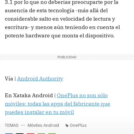
3.1 por lo que no deberías preocuparte por la
ausencia de esta tecnología -más allá del
considerable salto en velocidad de lectura y
escritura- y menos aún teniendo en cuenta el
potente hardware que monta el dispositivo.
Vía |
Android Authority
En Xataka Android |
OnePlus no son sólo
móviles: todas las apps del fabricante que
puedes instalar en tu móvil
TEMAS
Móviles Android
OnePlus