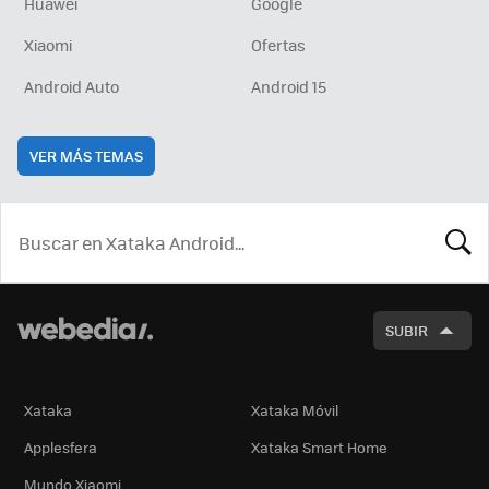
Huawei
Google
Xiaomi
Ofertas
Android Auto
Android 15
VER MÁS TEMAS
BUSCA
SUBIR
Xataka
Xataka Móvil
Applesfera
Xataka Smart Home
Mundo Xiaomi