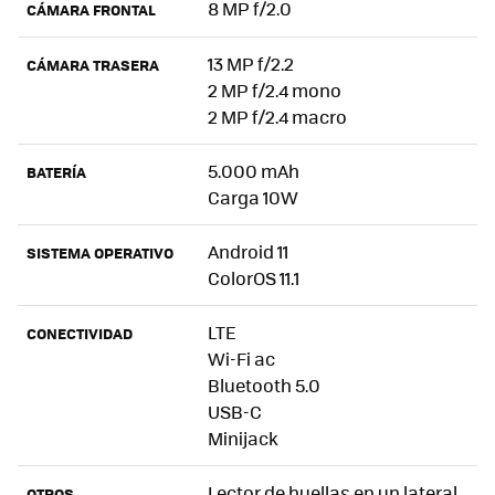
8 MP f/2.0
CÁMARA FRONTAL
13 MP f/2.2
CÁMARA TRASERA
2 MP f/2.4 mono
2 MP f/2.4 macro
5.000 mAh
BATERÍA
Carga 10W
Android 11
SISTEMA OPERATIVO
ColorOS 11.1
LTE
CONECTIVIDAD
Wi-Fi ac
Bluetooth 5.0
USB-C
Minijack
Lector de huellas en un lateral
OTROS