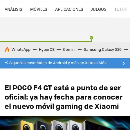
ANÁLISIS
MÓVILES
APLICACIONES
JUEGOS
TUTORI
HOY SE HABLA DE
WhatsApp
HyperOS
Gemini
Samsung Galaxy S26
📲 Sigue las novedades de Android y más en Xataka Móvil
El POCO F4 GT está a punto de ser
oficial: ya hay fecha para conocer
el nuevo móvil gaming de Xiaomi