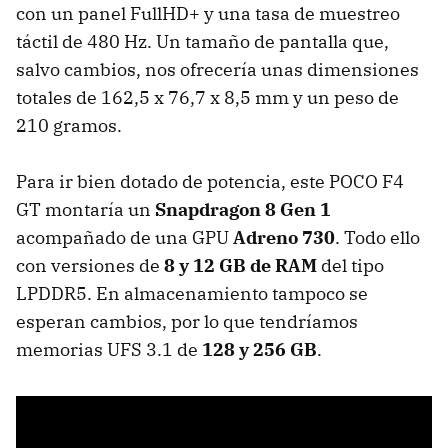
con un panel FullHD+ y una tasa de muestreo
táctil de 480 Hz. Un tamaño de pantalla que,
salvo cambios, nos ofrecería unas dimensiones
totales de 162,5 x 76,7 x 8,5 mm y un peso de
210 gramos.
Para ir bien dotado de potencia, este POCO F4
GT montaría un
Snapdragon 8 Gen 1
acompañado de una GPU
Adreno 730
. Todo ello
con versiones de
8 y 12 GB de RAM
del tipo
LPDDR5. En almacenamiento tampoco se
esperan cambios, por lo que tendríamos
memorias UFS 3.1 de
128 y 256 GB
.