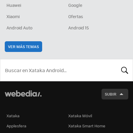
Huawei
Google
Xiaomi
Ofertas
Android Auto
Android 15
VER MÁS TEMAS
BUSCA
SUBIR
Xataka
Xataka Móvil
Applesfera
Xataka Smart Home