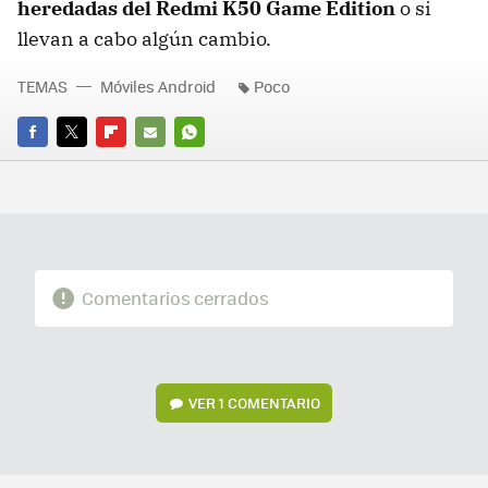
heredadas del Redmi K50 Game Edition
o si
llevan a cabo algún cambio.
TEMAS
Móviles Android
Poco
FACEBOOK
TWITTER
FLIPBOARD
E-
WHATSAPP
MAIL
Comentarios cerrados
VER
1 COMENTARIO