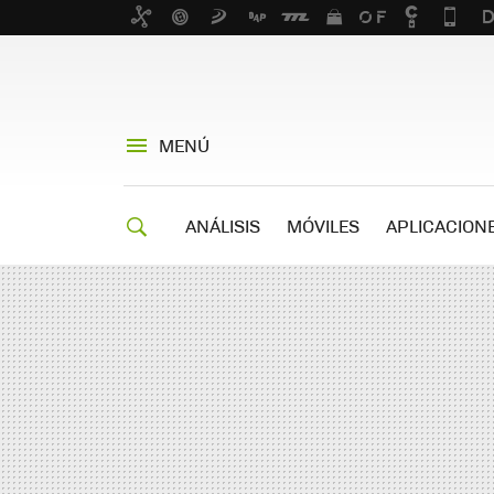
MENÚ
ANÁLISIS
MÓVILES
APLICACION