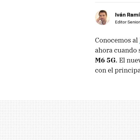
Iván Ramí
Editor Senior
Conocemos al
ahora cuando s
M6 5G
. El nu
con el princip