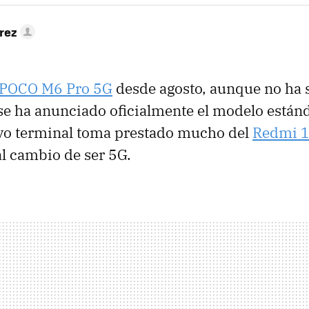
rez
POCO M6 Pro 5G
desde agosto, aunque no ha 
e ha anunciado oficialmente el modelo estánd
evo terminal toma prestado mucho del
Redmi 
al cambio de ser 5G.