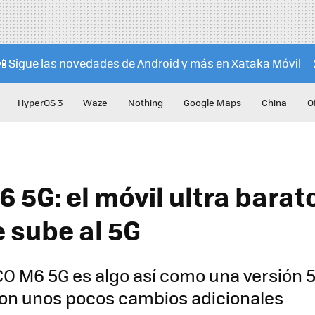
📲 Sigue las novedades de Android y más en Xataka Móvil
HyperOS 3
Waze
Nothing
Google Maps
China
O
 5G: el móvil ultra barat
 sube al 5G
O M6 5G es algo así como una versión 5
con unos pocos cambios adicionales