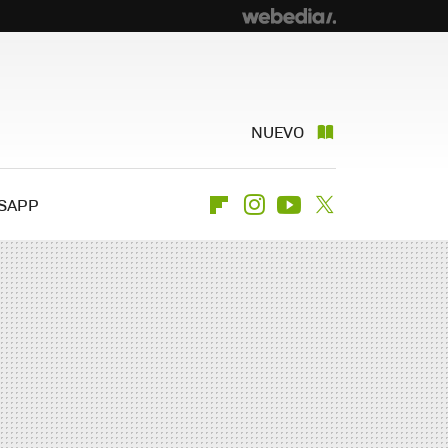
NUEVO
SAPP
Flipboard
Instagram
Youtube
Twitter