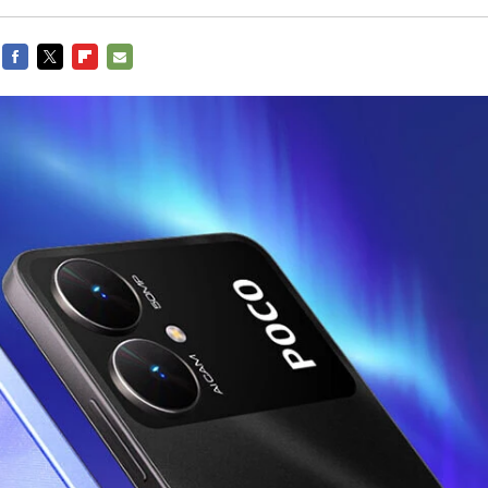
FACEBOOK
TWITTER
FLIPBOARD
E-
MAIL