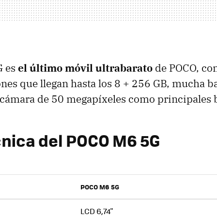
G es
el último móvil ultrabarato
de POCO, con
ones que llegan hasta los 8 + 256 GB, mucha b
 cámara de 50 megapíxeles como principales 
cnica del POCO M6 5G
POCO M6 5G
LCD 6,74"