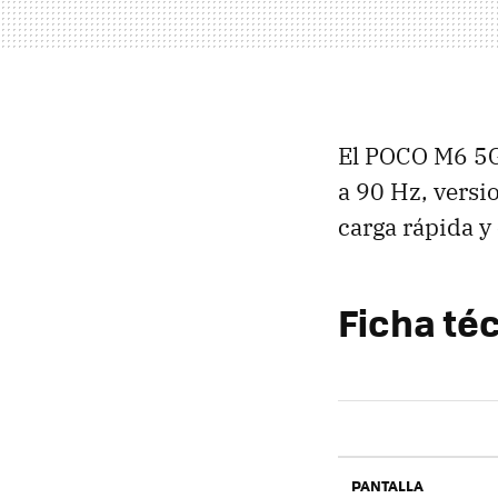
El POCO M6 5
a 90 Hz, versi
carga rápida y
Ficha té
PANTALLA