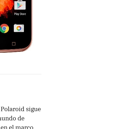
 Polaroid sigue
 mundo de
 en el marco