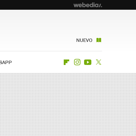
NUEVO
SAPP
Flipboard
Instagram
Youtube
Twitter