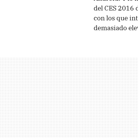
del CES 2016 
con los que in
demasiado ele