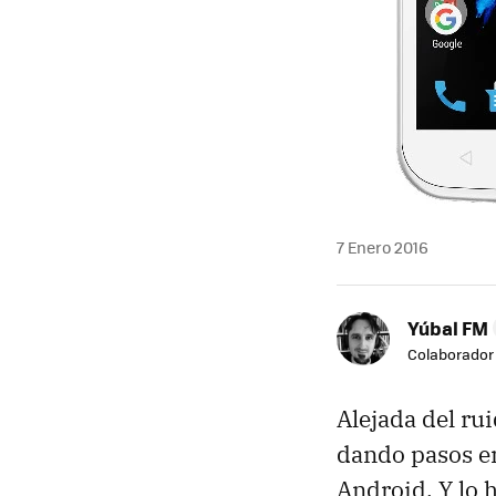
7 Enero 2016
Yúbal FM
Colaborador
Alejada del ru
dando pasos en
Android. Y lo 