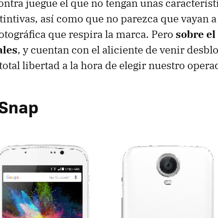
ontra juegue el que no tengan unas característ
intivas, así como que no parezca que vayan a
otográfica que respira la marca. Pero
sobre el
ales
, y cuentan con el aliciente de venir desb
tal libertad a la hora de elegir nuestro opera
 Snap