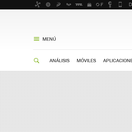
MENÚ
ANÁLISIS
MÓVILES
APLICACION