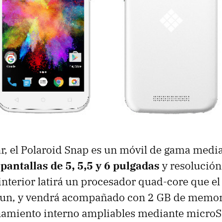
r, el Polaroid Snap es un móvil de gama medi
pantallas de 5, 5,5 y 6 pulgadas
y resolució
 interior latirá un procesador quad-core que el
aun, y vendrá acompañado con 2 GB de memo
amiento interno ampliables mediante microS