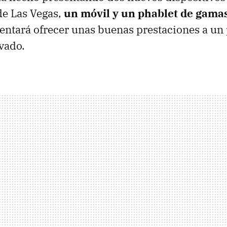
de Las Vegas,
un móvil y un phablet de gamas
tentará ofrecer unas buenas prestaciones a un
vado.