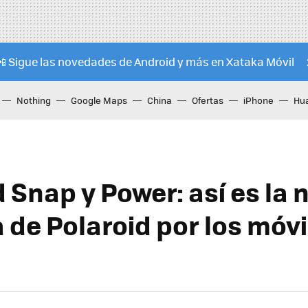
📲 Sigue las novedades de Android y más en Xataka Móvil
Nothing
Google Maps
China
Ofertas
iPhone
Hu
 Snap y Power: así es la 
 de Polaroid por los móvi
d