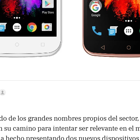
ido de los grandes nombres propios del sector,
 su camino para intentar ser relevante en el
ha hecho presentando dos nuevos dispositivos