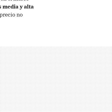
 media y alta
 precio no