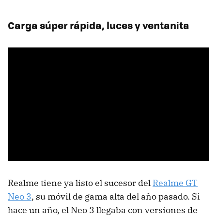
Carga súper rápida, luces y ventanita
Realme tiene ya listo el sucesor del
Realme GT
Neo 3
, su móvil de gama alta del año pasado. Si
hace un año, el Neo 3 llegaba con versiones de