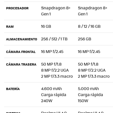
Snapdragon 8+
Snapdragon 8+
PROCESADOR
Gen 1
Gen 1
16 GB
8 / 12 / 16 GB
RAM
256 / 512 / 1 TB
256 GB
ALMACENAMIENTO
16 MP f/2.45
16 MP f/2.45
CÁMARA FRONTAL
50 MP f/1.8
50 MP f/1.8
CÁMARA TRASERA
8 MP f/2.2 UGA
8 MP f/2.2 UGA
2 MP f/3.3 macro
2 MP f/3.3 macro
4.600 mAh
5.000 mAh
BATERÍA
Carga rápida
Carga rápida
240W
150W
Realme UI 4.0
Realme UI 4.0