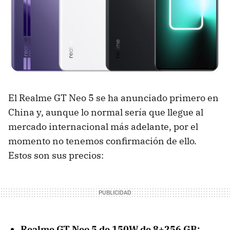
El Realme GT Neo 5 se ha anunciado primero en
China y, aunque lo normal sería que llegue al
mercado internacional más adelante, por el
momento no tenemos confirmación de ello.
Estos son sus precios:
Realme GT Neo 5 de 150W de 8+256 GB: