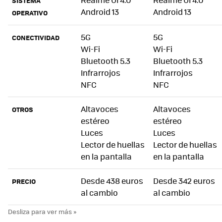
SISTEMA
Android 13
Android 13
OPERATIVO
5G
5G
CONECTIVIDAD
Wi-Fi
Wi-Fi
Bluetooth 5.3
Bluetooth 5.3
Infrarrojos
Infrarrojos
NFC
NFC
Altavoces
Altavoces
OTROS
estéreo
estéreo
Luces
Luces
Lector de huellas
Lector de huellas
en la pantalla
en la pantalla
Desde 438 euros
Desde 342 euros
PRECIO
al cambio
al cambio