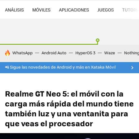
ANÁLISIS
MÓVILES
APLICACIONES
JUEGOS
TUTORI
HOY SE HABLA DE
WhatsApp
Android Auto
HyperOS 3
Waze
Nothin
📲 Sigue las novedades de Android y más en Xataka Móvil
Realme GT Neo 5: el móvil con la
carga más rápida del mundo tiene
también luz y una ventanita para
que veas el procesador