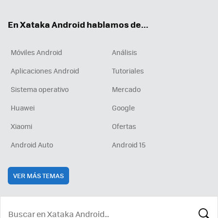
ter
ebo
tub
agr
boa
ok
e
am
rd
En Xataka Android hablamos de...
Móviles Android
Análisis
Aplicaciones Android
Tutoriales
Sistema operativo
Mercado
Huawei
Google
Xiaomi
Ofertas
Android Auto
Android 15
VER MÁS TEMAS