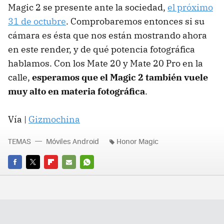
Magic 2 se presente ante la sociedad,
el próximo
31 de octubre
. Comprobaremos entonces si su
cámara es ésta que nos están mostrando ahora
en este render, y de qué potencia fotográfica
hablamos. Con los Mate 20 y Mate 20 Pro en la
calle,
esperamos que el Magic 2 también vuele
muy alto en materia fotográfica
.
Vía |
Gizmochina
TEMAS
Móviles Android
Honor Magic
FACEBOOK
TWITTER
FLIPBOARD
E-
WHATSAPP
MAIL