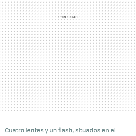
Cuatro lentes y un flash, situados en el