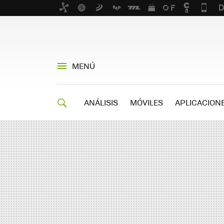
MENÚ
ANÁLISIS
MÓVILES
APLICACION