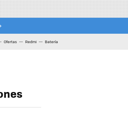
Ofertas
Redmi
Batería
iones