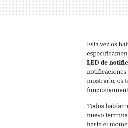
Esta vez os h
específicament
LED
de notifi
notificaciones
mostrarlo, os 
funcionamient
Todos habíam
nuevo termina
hasta el mome