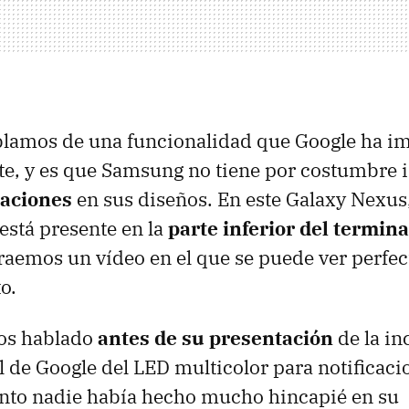
ablamos de una funcionalidad que Google ha i
e, y es que Samsung no tiene por costumbre 
caciones
en sus diseños. En este Galaxy Nexus
 está presente en la
parte inferior del termina
traemos un vídeo en el que se puede ver perfe
o.
os hablado
antes de su presentación
de la in
l de Google del
LED
multicolor para notificaci
nto nadie había hecho mucho hincapié en su