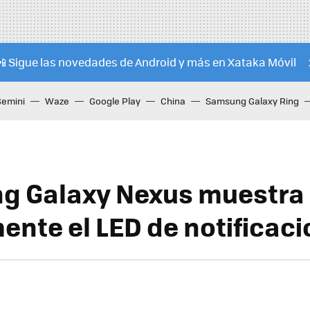
📲 Sigue las novedades de Android y más en Xataka Móvil
Gemini
Waze
Google Play
China
Samsung Galaxy Ring
g Galaxy Nexus muestra
ente el LED de notificac