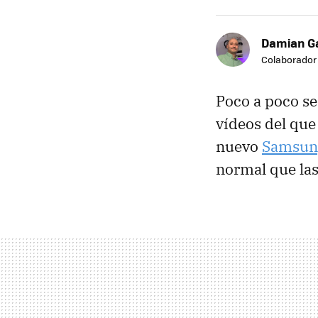
Damian G
Colaborador
Poco a poco s
vídeos del que
nuevo
Samsun
normal que las