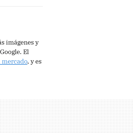
ás imágenes y
Google. El
al mercado
, y es