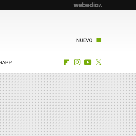
NUEVO
SAPP
Flipboard
Instagram
Youtube
Twitter