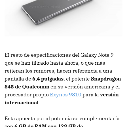
El resto de especificaciones del Galaxy Note 9
que se han filtrado hasta ahora, o que más
reiteran los rumores, hacen referencia a una
pantalla de
6,4 pulgadas
, el potente
Snapdragon
845 de Qualcomm
en su versión americana y el
procesador propio
Exynos 9810
para la
versión
internacional
.
Esta apuesta por al potencia se complementaría
con
6 GB de RAM con 128 GB
de