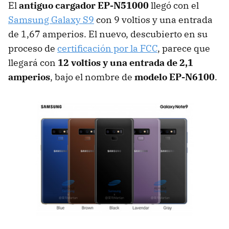
El
antiguo cargador EP-N51000
llegó con el
Samsung Galaxy S9
con 9 voltios y una entrada
de 1,67 amperios. El nuevo, descubierto en su
proceso de
certificación por la FCC
, parece que
llegará con
12 voltios y una entrada de 2,1
amperios
, bajo el nombre de
modelo EP-N6100
.