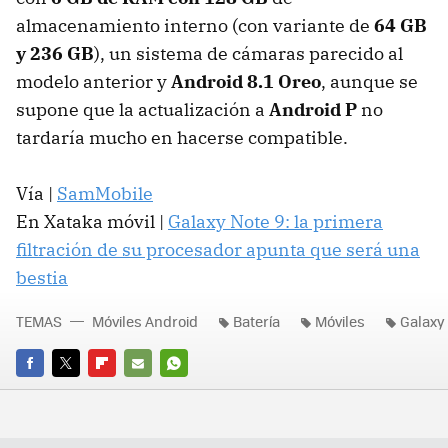
almacenamiento interno (con variante de
64 GB
y 236 GB
), un sistema de cámaras parecido al
modelo anterior y
Android 8.1 Oreo
, aunque se
supone que la actualización a
Android P
no
tardaría mucho en hacerse compatible.
Vía |
SamMobile
En Xataka móvil |
Galaxy Note 9: la primera
filtración de su procesador apunta que será una
bestia
TEMAS
Móviles Android
Batería
Móviles
Galaxy
FACEBOOK
TWITTER
FLIPBOARD
E-
WHATSAPP
MAIL