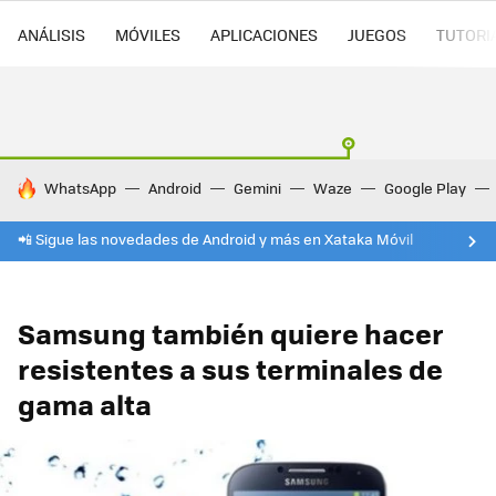
ANÁLISIS
MÓVILES
APLICACIONES
JUEGOS
TUTORI
HOY SE HABLA DE
WhatsApp
Android
Gemini
Waze
Google Play
📲 Sigue las novedades de Android y más en Xataka Móvil
Samsung también quiere hacer
resistentes a sus terminales de
gama alta