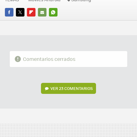
FACEBOOK
TWITTER
FLIPBOARD
E-
WHATSAPP
MAIL
Comentarios cerrados
VER
23 COMENTARIOS