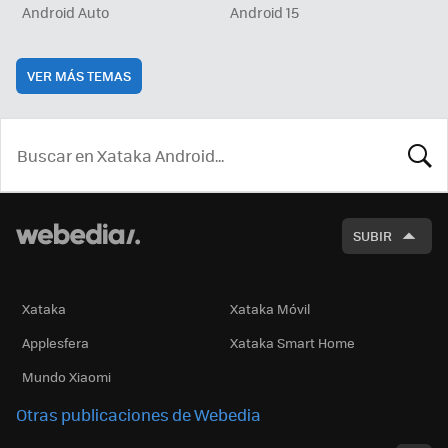
Android Auto
Android 15
VER MÁS TEMAS
BUSCA
SUBIR
Xataka
Xataka Móvil
Applesfera
Xataka Smart Home
Mundo Xiaomi
Otras publicaciones de Webedia