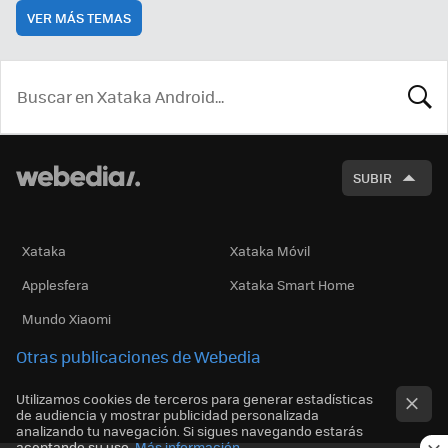
VER MÁS TEMAS
BUSCA
SUBIR
Xataka
Xataka Móvil
Applesfera
Xataka Smart Home
Mundo Xiaomi
Otras publicaciones de Webedia
Utilizamos cookies de terceros para generar estadísticas
de audiencia y mostrar publicidad personalizada
analizando tu navegación. Si sigues navegando estarás
aceptando su uso.
Más información