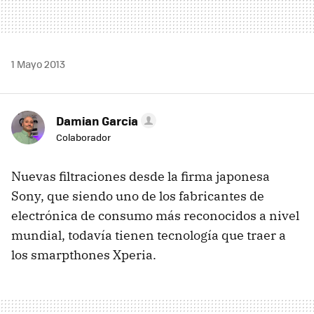
1 Mayo 2013
Damian Garcia
Colaborador
Nuevas filtraciones desde la firma japonesa
Sony, que siendo uno de los fabricantes de
electrónica de consumo más reconocidos a nivel
mundial, todavía tienen tecnología que traer a
los smarpthones Xperia.