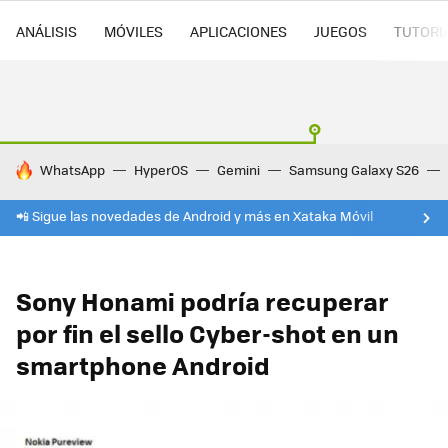
ANÁLISIS
MÓVILES
APLICACIONES
JUEGOS
TUTORI
HOY SE HABLA DE
WhatsApp
HyperOS
Gemini
Samsung Galaxy S26
📲 Sigue las novedades de Android y más en Xataka Móvil
Sony Honami podría recuperar
por fin el sello Cyber-shot en un
smartphone Android