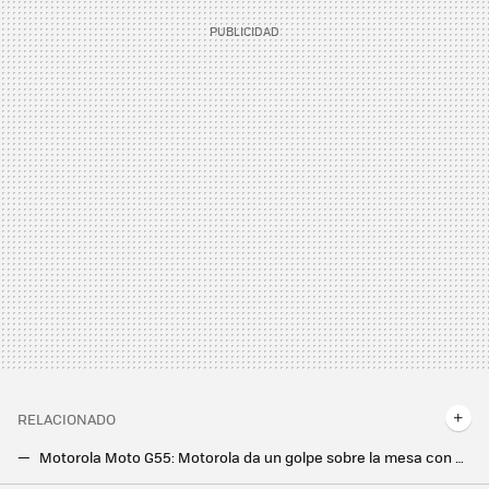
RELACIONADO
Motorola Moto G55: Motorola da un golpe sobre la mesa con un gama media que mejora en diseño, cámara y batería