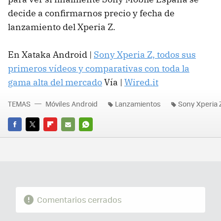
decide a confirmarnos precio y fecha de
lanzamiento del Xperia Z.
En Xataka Android |
Sony Xperia Z, todos sus
primeros vídeos y comparativas con toda la
gama alta del mercado
Vía |
Wired.it
TEMAS
Móviles Android
Lanzamientos
Sony Xperia 
FACEBOOK
TWITTER
FLIPBOARD
E-
WHATSAPP
MAIL
Comentarios cerrados