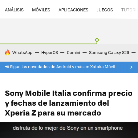
ANÁLISIS
MÓVILES
APLICACIONES
JUEGOS
TUTORI
HOY SE HABLA DE
WhatsApp
HyperOS
Gemini
Samsung Galaxy S26
📲 Sigue las novedades de Android y más en Xataka Móvil
Sony Mobile Italia confirma precio
y fechas de lanzamiento del
Xperia Z para su mercado