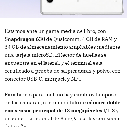
Estamos ante un gama media de libro, con
Snapdragon 630
de Qualcomm, 4 GB de RAM y
64 GB de almacenamiento ampliables mediante
una tarjeta microSD. El lector de huellas se
encuentra en el lateral, y el terminal está
certificado a prueba de salpicaduras y polvo, con
conector USB-C, minijack y NFC.
Para bien o para mal, no hay cambios tampoco
en las cámaras, con un módulo de
cámara doble
con sensor principal de 12 megapíxeles
f/1.8 y
un sensor adicional de 8 megapíxeles con zoom
óptico 2x.