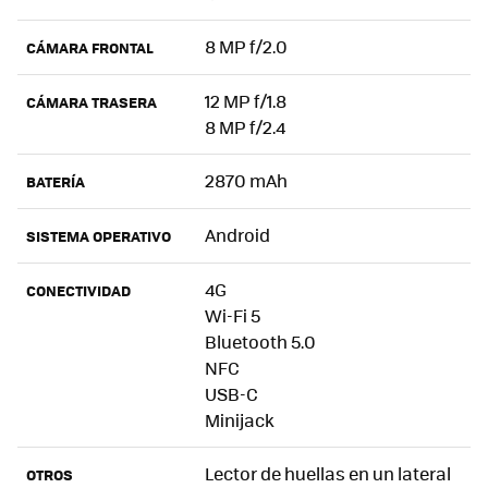
8 MP f/2.0
CÁMARA FRONTAL
12 MP f/1.8
CÁMARA TRASERA
8 MP f/2.4
2870 mAh
BATERÍA
Android
SISTEMA OPERATIVO
4G
CONECTIVIDAD
Wi-Fi 5
Bluetooth 5.0
NFC
USB-C
Minijack
Lector de huellas en un lateral
OTROS