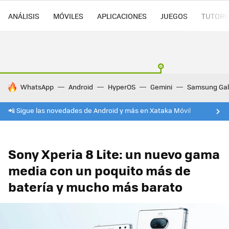
ANÁLISIS
MÓVILES
APLICACIONES
JUEGOS
TUTORI
HOY SE HABLA DE
WhatsApp
Android
HyperOS
Gemini
Samsung Gal
📲 Sigue las novedades de Android y más en Xataka Móvil
Sony Xperia 8 Lite: un nuevo gama
media con un poquito más de
batería y mucho más barato