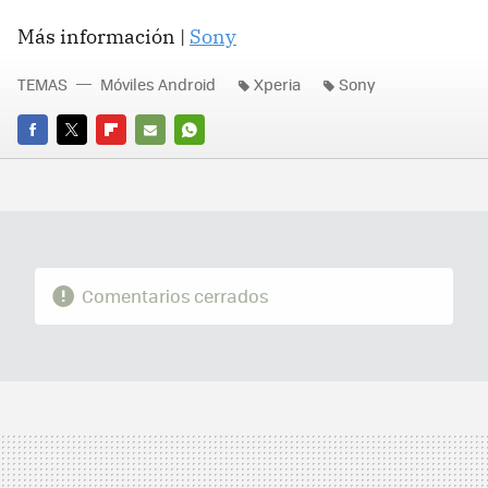
Más información |
Sony
TEMAS
Móviles Android
Xperia
Sony
FACEBOOK
TWITTER
FLIPBOARD
E-
WHATSAPP
MAIL
Comentarios cerrados