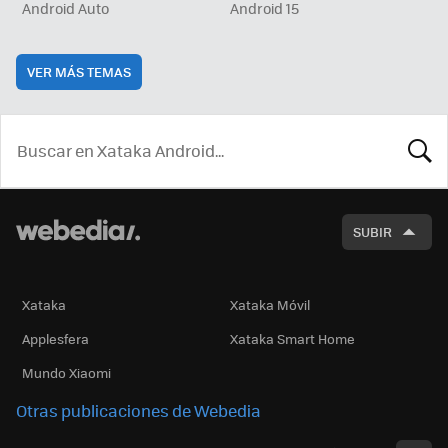
Android Auto
Android 15
VER MÁS TEMAS
BUSCA
SUBIR
Xataka
Xataka Móvil
Applesfera
Xataka Smart Home
Mundo Xiaomi
Otras publicaciones de Webedia