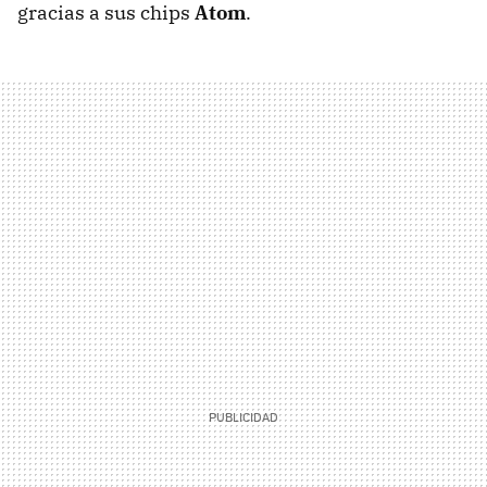
gracias a sus chips
Atom
.