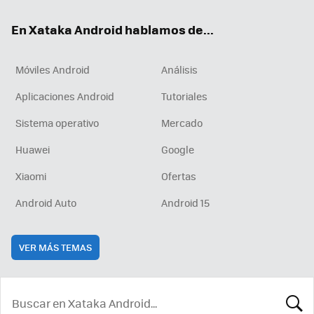
ok
e
am
rd
En Xataka Android hablamos de...
Móviles Android
Análisis
Aplicaciones Android
Tutoriales
Sistema operativo
Mercado
Huawei
Google
Xiaomi
Ofertas
Android Auto
Android 15
VER MÁS TEMAS