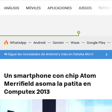
ANÁLISIS
MÓVILES
APLICACIONES
JUEGOS
TUTORI
HOY SE HABLA DE
WhatsApp
Android
Gemini
Waze
Google Play
📲 Sigue las novedades de Android y más en Xataka Móvil
Un smartphone con chip Atom
Merrifield asoma la patita en
Computex 2013