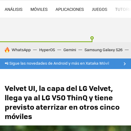
ANÁLISIS
MÓVILES
APLICACIONES
JUEGOS
TUTORI
HOY SE HABLA DE
WhatsApp
HyperOS
Gemini
Samsung Galaxy S26
📲 Sigue las novedades de Android y más en Xataka Móvil
Velvet UI, la capa del LG Velvet,
llega ya al LG V50 ThinQ y tiene
previsto aterrizar en otros cinco
móviles