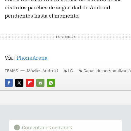
distintos parches de seguridad de Android
pendientes hasta el momento.
Vía |
PhoneArena
TEMAS
Móviles Android
LG
Capas de personalizaci
FACEBOOK
TWITTER
FLIPBOARD
E-
WHATSAPP
MAIL
Comentarios cerrados