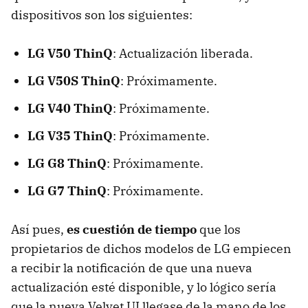
dispositivos son los siguientes:
LG V50 ThinQ
: Actualización liberada.
LG V50S ThinQ
: Próximamente.
LG V40 ThinQ
: Próximamente.
LG V35 ThinQ
: Próximamente.
LG G8 ThinQ
: Próximamente.
LG G7 ThinQ
: Próximamente.
Así pues,
es cuestión de tiempo
que los
propietarios de dichos modelos de LG empiecen
a recibir la notificación de que una nueva
actualización esté disponible, y lo lógico sería
que la nueva Velvet UI llegase de la mano de los