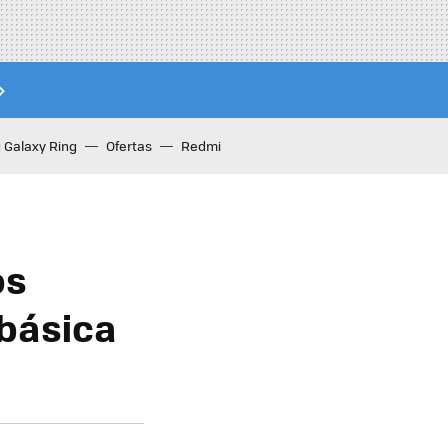
Galaxy Ring
Ofertas
Redmi
os
básica