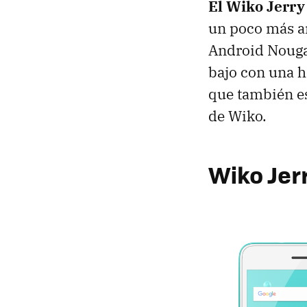
El Wiko Jerry
un poco más a
Android Nougat
bajo con una 
que también es
de Wiko.
Wiko Jerr