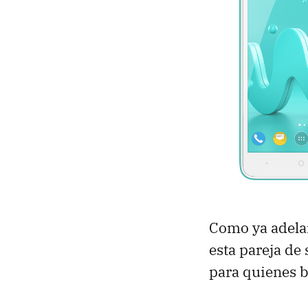
Como ya adela
esta pareja d
para quienes 