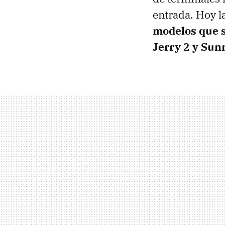
entrada. Hoy l
modelos que s
Jerry 2 y Sun