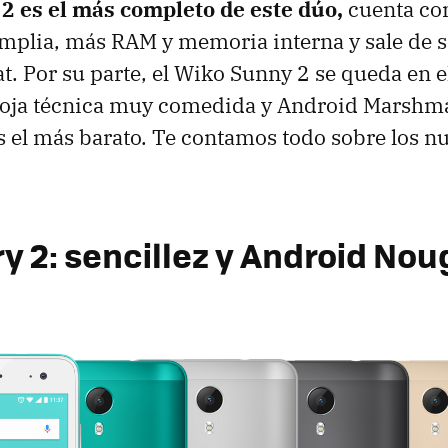
 2 es el más completo de este dúo,
cuenta con
mplia, más RAM y memoria interna y sale de s
. Por su parte, el Wiko Sunny 2 se queda en e
hoja técnica muy comedida y Android Marshma
 el más barato. Te contamos todo sobre los n
y 2: sencillez y Android Nou