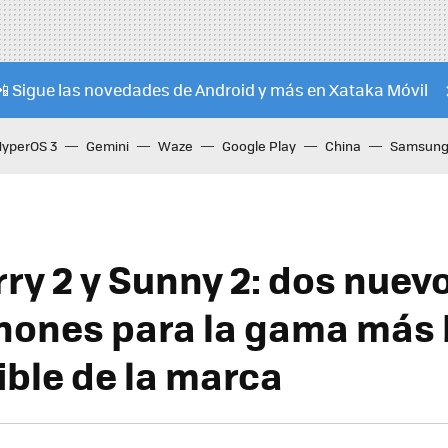
📲 Sigue las novedades de Android y más en Xataka Móvil
HyperOS 3
Gemini
Waze
Google Play
China
Samsung 
rry 2 y Sunny 2: dos nuev
ones para la gama más 
ible de la marca