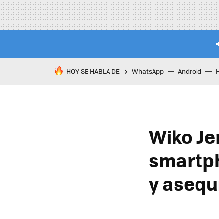
HOY SE HABLA DE
WhatsApp
Android
Wiko Je
smartph
y asequ