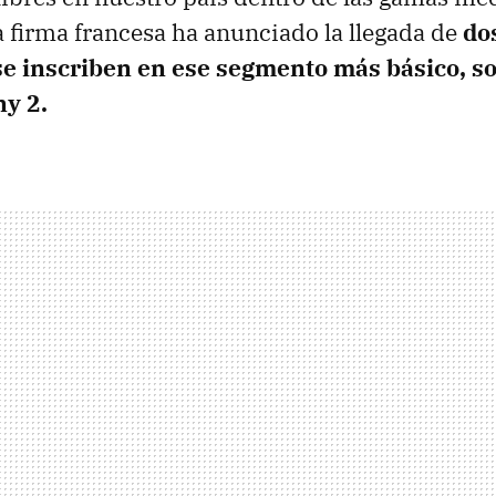
a firma francesa ha anunciado la llegada de
do
e inscriben en ese segmento más básico, s
ny 2.