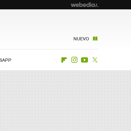
NUEVO
SAPP
Flipboard
Instagram
Youtube
Twitter