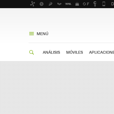
MENÚ
ANÁLISIS
MÓVILES
APLICACION