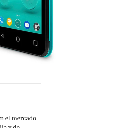
en el mercado
ia y de