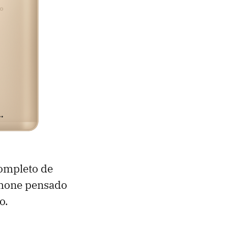
completo de
phone pensado
o.