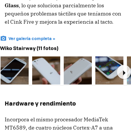
Glass
, lo que soluciona parcialmente los
pequeños problemas táctiles que teníamos con
el Cink Five y mejora la experiencia al tacto.
Ver galería completa »
Wiko Stairway (11 fotos)
Ne
Hardware y rendimiento
Incorpora el mismo procesador MediaTek
MT6589, de cuatro núcleos Cortex-A7 a una