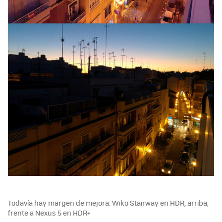
Todavía hay margen de mejora: Wiko Stairway en HDR, arriba;
frente a Nexus 5 en HDR+