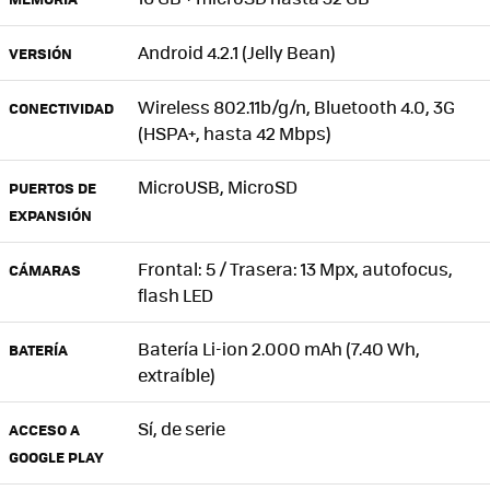
Android 4.2.1 (Jelly Bean)
VERSIÓN
Wireless 802.11b/g/n, Bluetooth 4.0, 3G
CONECTIVIDAD
(
HSPA+
, hasta 42 Mbps)
MicroUSB, MicroSD
PUERTOS DE
EXPANSIÓN
Frontal: 5 / Trasera: 13 Mpx, autofocus,
CÁMARAS
flash LED
Batería Li-ion 2.000 mAh (7.40 Wh,
BATERÍA
extraíble)
Sí, de serie
ACCESO A
GOOGLE PLAY