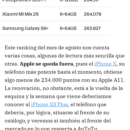
Xiaomi Mi Mix 2S
6+64GB
264.078
Samsung Galaxy S9+
6+64GB
263.827
Este ranking del mes de agosto nos cuenta
varias cosas, algunas de lectura más sencilla que
otras.
Apple se queda fuera
, pues el
iPhone X
, su
teléfono más potente hasta el momento, obtiene
algo menos de 234.000 puntos con su Apple A11.
La renovación, no obstante, está a la vuelta de la
esquina y la semana que viene deberíamos
conocer al
iPhone XS Plus
, el teléfono que
debería, por lógica, situarse al frente de su
catálogo, y veremos si también al frente del
mercado en lo que respecta a AnTuTu.