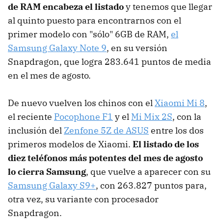
de RAM encabeza el listado
y tenemos que llegar
al quinto puesto para encontrarnos con el
primer modelo con "sólo" 6GB de RAM,
el
Samsung Galaxy Note 9
, en su versión
Snapdragon, que logra 283.641 puntos de media
en el mes de agosto.
De nuevo vuelven los chinos con el
Xiaomi Mi 8
,
el reciente
Pocophone F1
y el
Mi Mix 2S
, con la
inclusión del
Zenfone 5Z de ASUS
entre los dos
primeros modelos de Xiaomi.
El listado de los
diez teléfonos más potentes del mes de agosto
lo cierra Samsung
, que vuelve a aparecer con su
Samsung Galaxy S9+
, con 263.827 puntos para,
otra vez, su variante con procesador
Snapdragon.