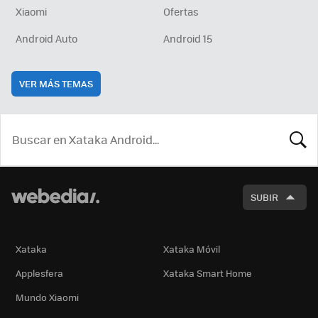
Xiaomi
Ofertas
Android Auto
Android 15
VER MÁS TEMAS
BUSCA
SUBIR
Xataka
Xataka Móvil
Applesfera
Xataka Smart Home
Mundo Xiaomi