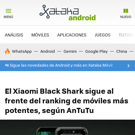
MENÚ
NUEVO
ANÁLISIS
MÓVILES
APLICACIONES
JUEGOS
TUTORI
HOY SE HABLA DE
WhatsApp
Android
Gemini
Google Play
China
📲 Sigue las novedades de Android y más en Xataka Móvil
El Xiaomi Black Shark sigue al
frente del ranking de móviles más
potentes, según AnTuTu