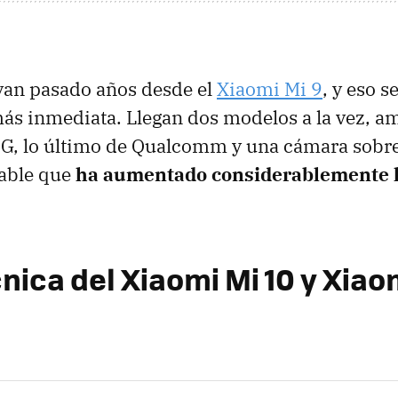
yan pasado años desde el
Xiaomi Mi 9
, y eso s
ás inmediata. Llegan dos modelos a la vez, a
G, lo último de Qualcomm y una cámara sobre
able que
ha aumentado considerablemente l
nica del Xiaomi Mi 10 y Xiao