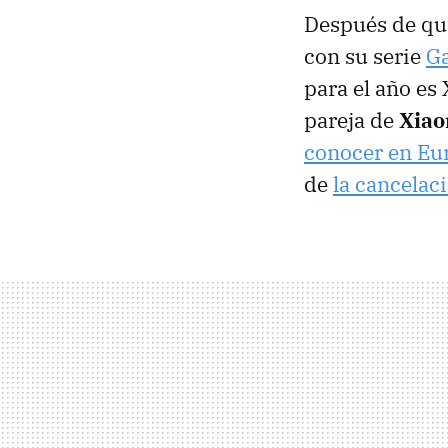
Después de qu
con su serie
Ga
para el año es
pareja de
Xiao
conocer en Eu
de
la cancelac