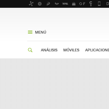
MENÚ
ANÁLISIS
MÓVILES
APLICACION