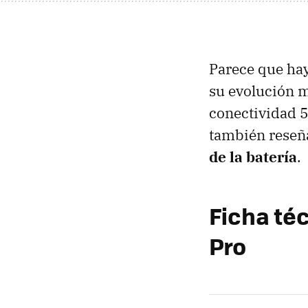
Parece que ha
su evolución m
conectividad 5
también reseñ
de la batería
.
Ficha téc
Pro