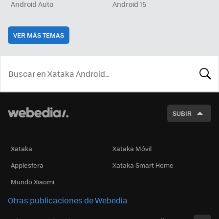
Android Auto
Android 15
VER MÁS TEMAS
BUSCA
SUBIR
Xataka
Xataka Móvil
Applesfera
Xataka Smart Home
Mundo Xiaomi
Otras publicaciones de Webedia