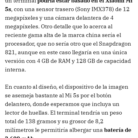
un terminal
podría estar basado en el Xiaomi Mi
5s
, con una sensor trasero (Sony IMX378) de 12
megapíxeles y una cámara delantera de 4
megapíxeles. Otro detalle que lo acerca al
reciente gama alta de la marca china sería el
procesador, que no sería otro que el Snapdragon
821, aunque en este caso llegaría en una única
versión con 4 GB de RAM y 128 GB de capacidad
interna.
En cuanto al diseño, el dispositivo de la imagen
se asemeja bastante al Mi 5s por el botón
delantero, donde esperamos que incluya un
lector de huellas. El terminal tendría un peso
total de 138 gramos y su grosor de 8,2
milímetros le permitiría albergar una
batería de