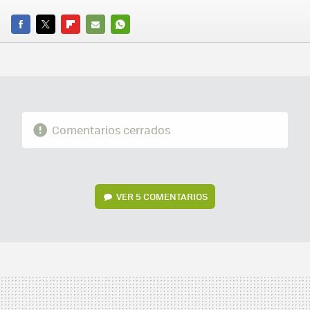
FACEBOOK
TWITTER
FLIPBOARD
E-
WHATSAPP
MAIL
Comentarios cerrados
VER
5 COMENTARIOS