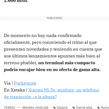
2.600 mAh.
De momento no hay nada confirmado
oficialmente, pero conociendo el ritmo al que
presentan novedades y teniendo en cuenta que
sus últimos lanzamientos apuntan más bien al
terreno phablet,
un terminal más compacto
podría encajar bien en su oferta de gama alta.
Vía |
Pocketnow
En Xataka |
Xiaomi Mi 5s, análisis: un teléfono
de transición ¿a la altura?
TEMAS
Móviles Android
Xiaomi
Gama alta
Rum