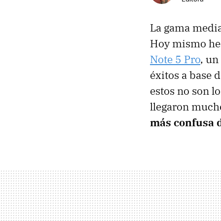
La gama media 
Hoy mismo hem
Note 5 Pro
, un
éxitos a base 
estos no son l
llegaron much
más confusa d