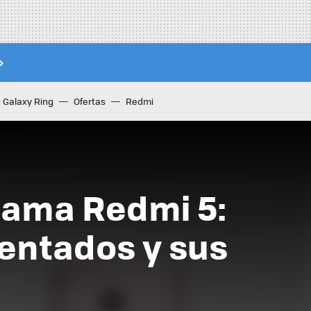
Galaxy Ring
Ofertas
Redmi
 gama Redmi 5:
sentados y sus