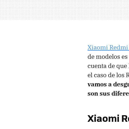
Xiaomi Redmi 
de modelos es
cuenta de que 
el caso de los
vamos a desgr
son sus difer
Xiaomi R