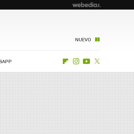
NUEVO
SAPP
Flipboard
Instagram
Youtube
Twitter