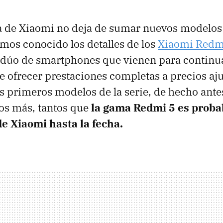
de Xiaomi no deja de sumar nuevos modelos a
os conocido los detalles de los
Xiaomi Redmi
 dúo de smartphones que vienen para contin
de ofrecer prestaciones completas a precios aj
os primeros modelos de la serie, de hecho ante
os más, tantos que
la gama Redmi 5 es proba
e Xiaomi hasta la fecha.