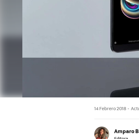
14 Febrero 2018
Actu
Amparo B
Editora