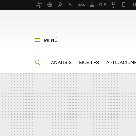
MENÚ
ANÁLISIS
MÓVILES
APLICACION