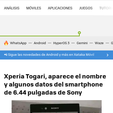
ANÁLISIS
MÓVILES
APLICACIONES
JUEGOS
TUTORI
HOY SE HABLA DE
WhatsApp
Android
HyperOS 3
Gemini
Waze
G
📲 Sigue las novedades de Android y más en Xataka Móvil
Xperia Togari, aparece el nombre
y algunos datos del smartphone
de 6.44 pulgadas de Sony