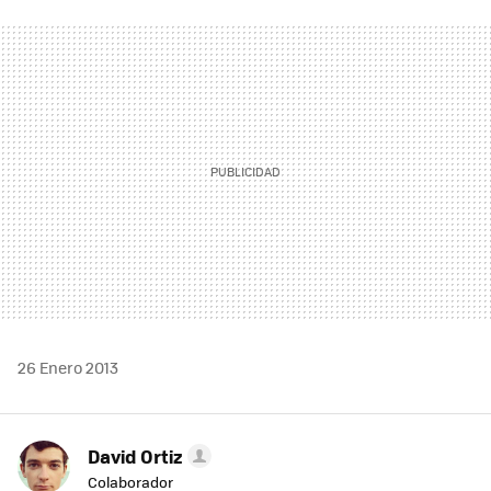
FACEBOOK
TWITTER
FLIPBOARD
E-
WHATSAPP
MAIL
26 Enero 2013
David Ortiz
Colaborador