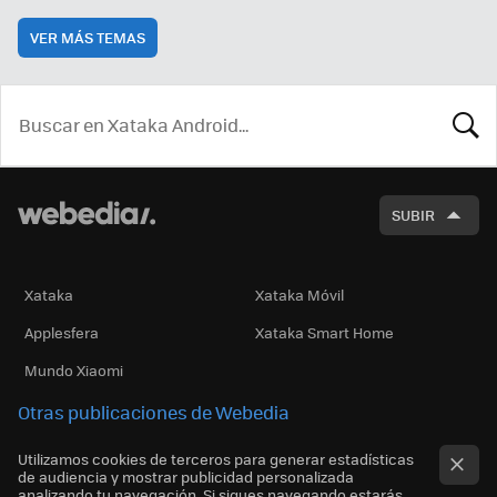
VER MÁS TEMAS
BUSCA
SUBIR
Xataka
Xataka Móvil
Applesfera
Xataka Smart Home
Mundo Xiaomi
Otras publicaciones de Webedia
Utilizamos cookies de terceros para generar estadísticas
de audiencia y mostrar publicidad personalizada
analizando tu navegación. Si sigues navegando estarás