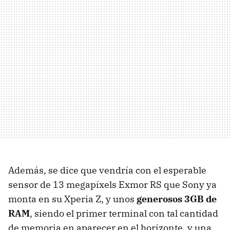
Además, se dice que vendría con el esperable
sensor de 13 megapíxels Exmor RS que Sony ya
monta en su Xperia Z, y unos
generosos 3GB de
RAM
, siendo el primer terminal con tal cantidad
de memoria en aparecer en el horizonte, y una