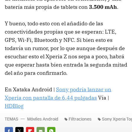
batería más propia de tablets con
3.500 mAh
.
Y bueno, todo esto con el añadido de las
conectividades propias que se esperan: LTE,
GPS, Wi-Fi, Bluetooth y NFC. Si bien esto es
todavía un rumor, por lo que aunque después de
escuchar esto el Xperia Z nos sepa a poco, habrá
que esperar hasta bien entrada la segunda mitad
del año para confirmarlo.
En Xataka Android |
Sony podría lanzar un
Xperia con pantalla de 6,44 pulgadas
Vía |
HDBlog
TEMAS
Móviles Android
Filtraciones
Sony Xperia To