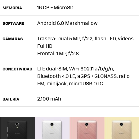
16 GB + MicroSD
MEMORIA
Android 6.0 Marshmallow
SOFTWARE
Trasera: Dual 5 MP, f/2.2, flash LED, vídeos
CÁMARAS
FullHD
Frontal: 1 MP, f/2.8
LTE dual-SIM, WiFi 802.11 a/b/g/n,
CONECTIVIDAD
Bluetooth 4.0 LE, aGPS + GLONASS, rafio
FM, minijack, microUSB OTG
2.100 mAh
BATERÍA