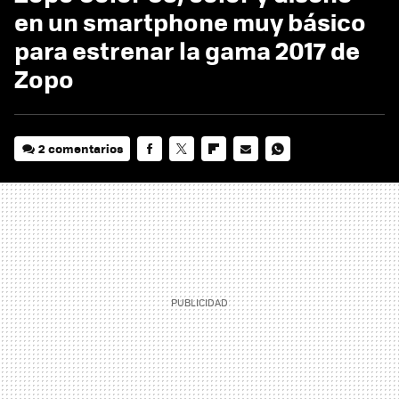
en un smartphone muy básico
para estrenar la gama 2017 de
Zopo
2 comentarios
FACEBOOK
TWITTER
FLIPBOARD
E-
WHATSAPP
MAIL