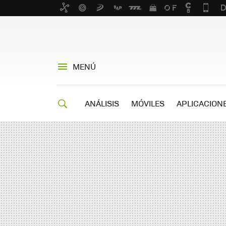
MENÚ
ANÁLISIS
MÓVILES
APLICACION