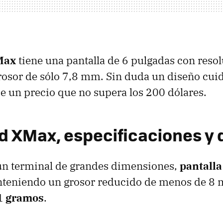
Max
tiene una pantalla de 6 pulgadas con reso
rosor de sólo 7,8 mm. Sin duda un diseño cui
 un precio que no supera los 200 dólares.
d XMax, especificaciones y 
un terminal de grandes dimensiones,
pantalla
nteniendo un grosor reducido de menos de 8 m
 gramos
.