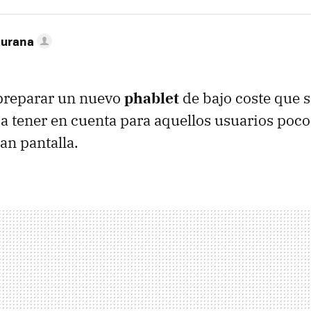
turana
preparar un nuevo
phablet
de bajo coste que 
 a tener en cuenta para aquellos usuarios poc
an pantalla.