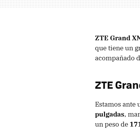
ZTE Grand X
que tiene un g
acompañado de
ZTE Gran
Estamos ante 
pulgadas
, ma
un peso de
171