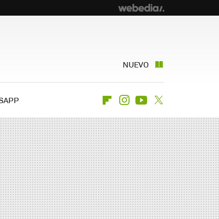
NUEVO
SAPP
Flipboard
Instagram
Youtube
Twitter