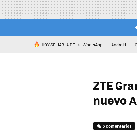
HOY SE HABLA DE
WhatsApp
Android
ZTE Gra
nuevo A
3 comentarios