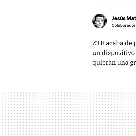
Jesús Ma
Colaborador
ZTE acaba de 
un dispositivo
quieran una gr