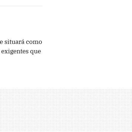
se situará como
o exigentes que