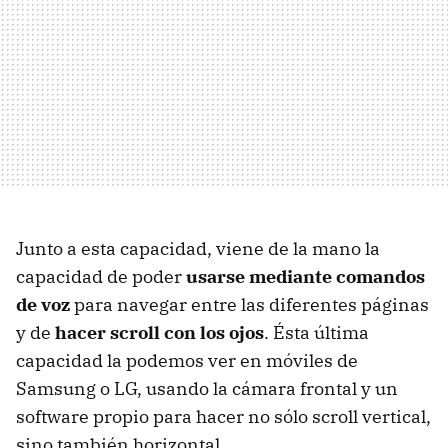
Junto a esta capacidad, viene de la mano la
capacidad de poder
usarse mediante comandos
de voz
para navegar entre las diferentes páginas
y de
hacer scroll con los ojos
. Ésta última
capacidad la podemos ver en móviles de
Samsung o LG, usando la cámara frontal y un
software propio para hacer no sólo scroll vertical,
sino también horizontal.