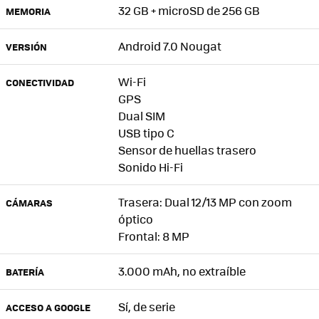
32 GB + microSD de 256 GB
MEMORIA
Android 7.0 Nougat
VERSIÓN
Wi-Fi
CONECTIVIDAD
GPS
Dual SIM
USB tipo C
Sensor de huellas trasero
Sonido Hi-Fi
Trasera: Dual 12/13 MP con zoom
CÁMARAS
óptico
Frontal: 8 MP
3.000 mAh, no extraíble
BATERÍA
Sí, de serie
ACCESO A GOOGLE