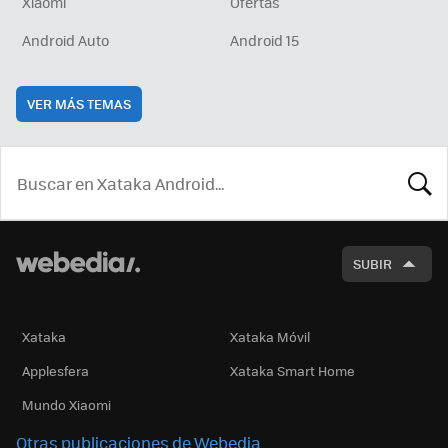
Xiaomi
Ofertas
Android Auto
Android 15
VER MÁS TEMAS
BUSCA
SUBIR
Xataka
Xataka Móvil
Applesfera
Xataka Smart Home
Mundo Xiaomi
Otras publicaciones de Webedia