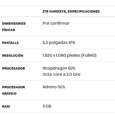
ZTE HAWKEYE, ESPECIFICACIONES
Por confirmar
DIMENSIONES
FÍSICAS
5,5 pulgadas IPS
PANTALLA
1.920 x 1.080 píxeles (FullHD)
RESOLUCIÓN
Snapdragon 625
PROCESADOR
Octa-core a 2.0 GHz
Adreno 505
PROCESADOR
GRÁFICO
3 GB
RAM