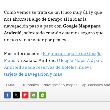
Como vemos se trata de un truco muy útil y que
nos ahorrará algo de tiempo al iniciar la
navegación paso a paso con
Google Maps para
Android
, sobretodo cuando estamos seguro que
no nos van a meter por peajes.
Más información |
Página de soporte de Google
Maps
En Xataka Android |
Google Maps 7.2 para
Android añade reservas de hoteles, nueva
tarjeta de navegación y más
TEMAS
Tutoriales
Navegación y mapas
Aplicaciones And
FACEBOOK
TWITTER
FLIPBOARD
E-
WHATSAPP
MAIL