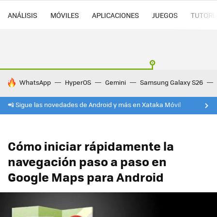
ANÁLISIS
MÓVILES
APLICACIONES
JUEGOS
TUTORI
HOY SE HABLA DE
WhatsApp
HyperOS
Gemini
Samsung Galaxy S26
📲 Sigue las novedades de Android y más en Xataka Móvil
Cómo iniciar rápidamente la
navegación paso a paso en
Google Maps para Android