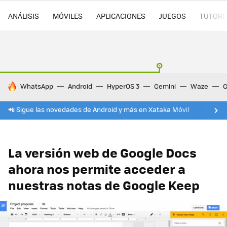
ANÁLISIS
MÓVILES
APLICACIONES
JUEGOS
TUTORI
HOY SE HABLA DE
WhatsApp
Android
HyperOS 3
Gemini
Waze
G
📲 Sigue las novedades de Android y más en Xataka Móvil
La versión web de Google Docs
ahora nos permite acceder a
nuestras notas de Google Keep