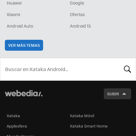
Huawei
Google
Xiaomi
Ofertas
Android Auto
Android 15
VER MÁS TEMAS
BUSCA
SUBIR
Xataka
Xataka Móvil
Applesfera
Xataka Smart Home