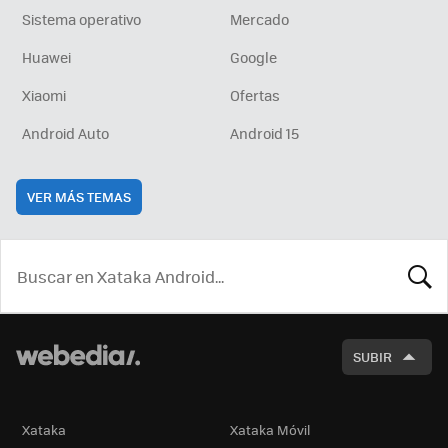
Sistema operativo
Mercado
Huawei
Google
Xiaomi
Ofertas
Android Auto
Android 15
VER MÁS TEMAS
BUSCA
SUBIR
Xataka
Xataka Móvil