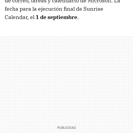
de correo, tareas y calendario de Microsoft. La
fecha para la ejecución final de Sunrise
Calendar, el
1 de septiembre
.