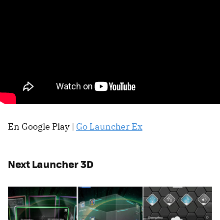
En Google Play |
Go Launcher Ex
Next Launcher 3D