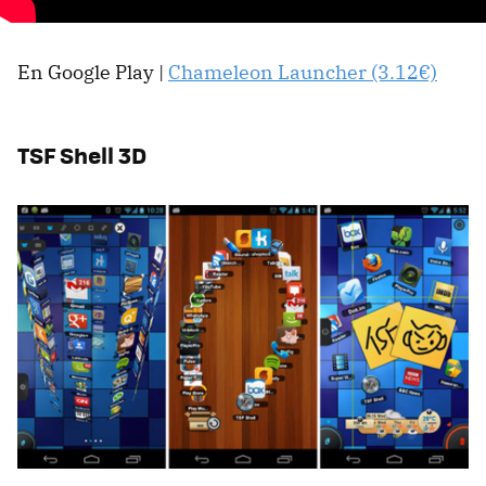
En Google Play |
Chameleon Launcher (3.12€)
TSF Shell 3D