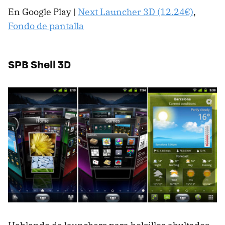
En Google Play |
Next Launcher 3D (12.24€)
,
Fondo de pantalla
SPB Shell 3D