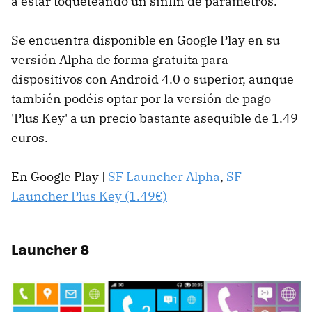
a estar toqueteando un sinfin de parámetros.
Se encuentra disponible en Google Play en su
versión Alpha de forma gratuita para
dispositivos con Android 4.0 o superior, aunque
también podéis optar por la versión de pago
'Plus Key' a un precio bastante asequible de 1.49
euros.
En Google Play |
SF Launcher Alpha
,
SF
Launcher Plus Key (1.49€)
Launcher 8