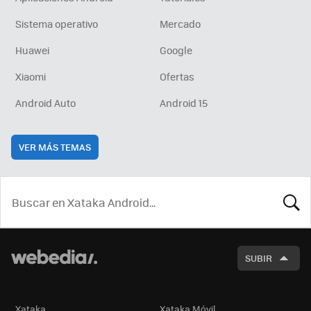
Sistema operativo
Mercado
Huawei
Google
Xiaomi
Ofertas
Android Auto
Android 15
VER MÁS TEMAS
BUSCA
SUBIR
Xataka
Xataka Móvil