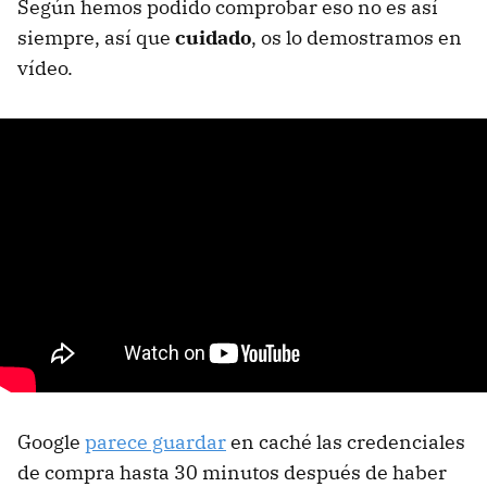
Según hemos podido comprobar eso no es así
siempre, así que
cuidado
, os lo demostramos en
vídeo.
Google
parece guardar
en caché las credenciales
de compra hasta 30 minutos después de haber