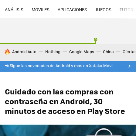
ANÁLISIS
MÓVILES
APLICACIONES
JUEGOS
TUTORI
HOY SE HABLA DE
Android Auto
Nothing
Google Maps
China
Oferta
📲 Sigue las novedades de Android y más en Xataka Móvil
Cuidado con las compras con
contraseña en Android, 30
minutos de acceso en Play Store