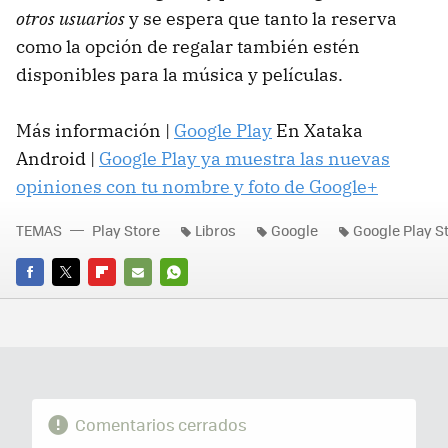
otros usuarios
y se espera que tanto la reserva
como la opción de regalar también estén
disponibles para la música y películas.
Más información |
Google Play
En Xataka
Android |
Google Play ya muestra las nuevas
opiniones con tu nombre y foto de Google+
TEMAS
Play Store
Libros
Google
Google Play S
FACEBOOK
TWITTER
FLIPBOARD
E-
WHATSAPP
MAIL
Comentarios cerrados