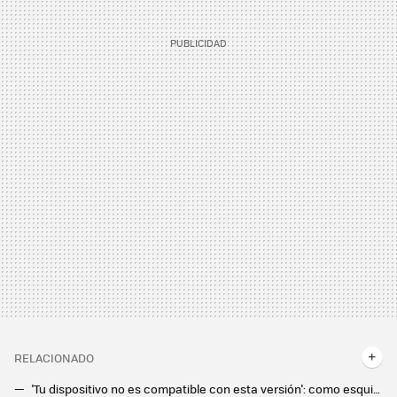
RELACIONADO
'Tu dispositivo no es compatible con esta versión': como esquivar ese problema de Google Play Store e instalar apps