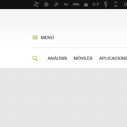
MENÚ
ANÁLISIS
MÓVILES
APLICACION