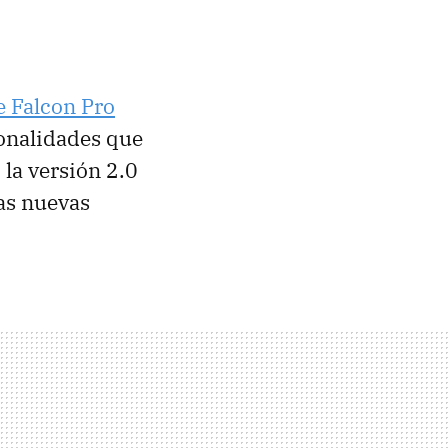
e Falcon Pro
ionalidades que
 la versión 2.0
las nuevas