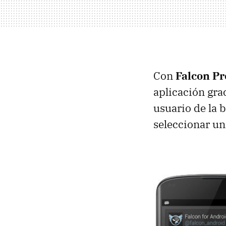
Con
Falcon Pr
aplicación gra
usuario de la 
seleccionar un