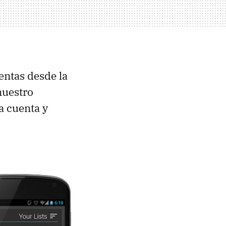
entas desde la
nuestro
a cuenta y