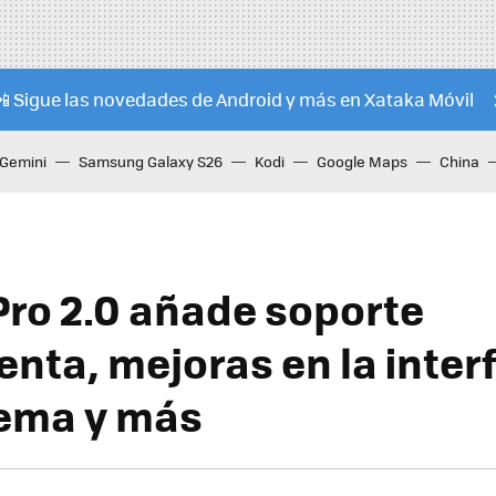
📲 Sigue las novedades de Android y más en Xataka Móvil
Gemini
Samsung Galaxy S26
Kodi
Google Maps
China
Pro 2.0 añade soporte
nta, mejoras en la inter
ema y más