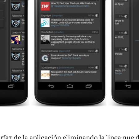
rfaz de la aplicación eliminando la linea que d