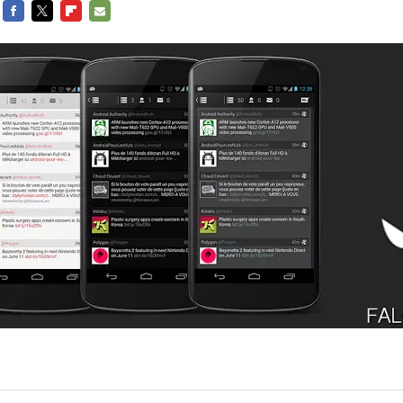
FACEBOOK
TWITTER
FLIPBOARD
E-
MAIL