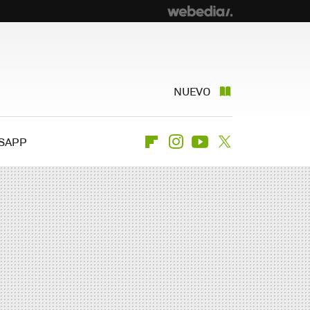
NUEVO
SAPP
Flipboard
Instagram
Youtube
Twitter