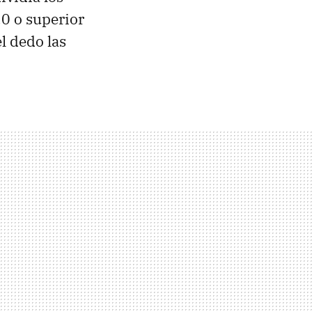
.0 o superior
l dedo las