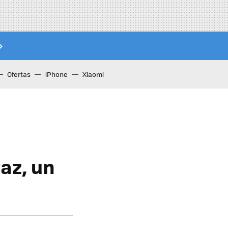
Ofertas
iPhone
Xiaomi
faz, un