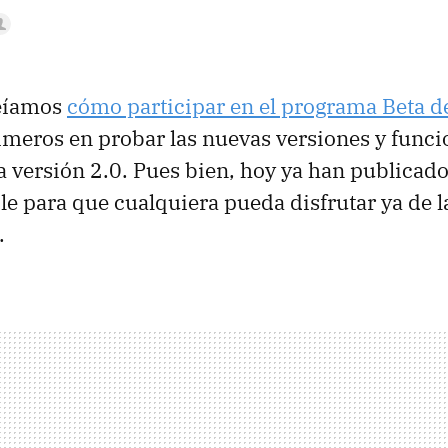
eíamos
cómo participar en el programa Beta d
rimeros en probar las nuevas versiones y func
a versión 2.0. Pues bien, hoy ya han publicado
le para que cualquiera pueda disfrutar ya de 
.