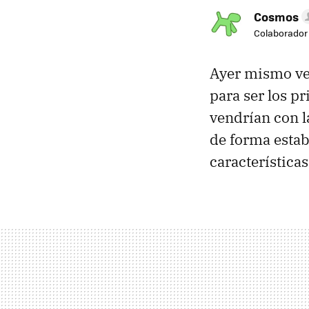
Cosmos
Colaborador
Ayer mismo v
para ser los p
vendrían con l
de forma estab
características