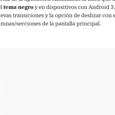
el
tema negro
y en dispositivos con Android 3
evas transiciones y la opción de deslizar con e
umnas/secciones de la pantalla principal.