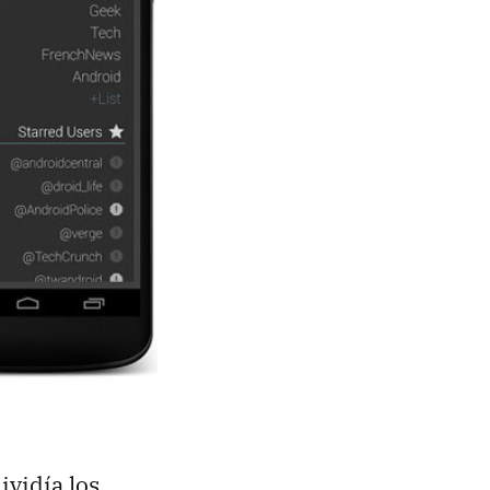
ividía los