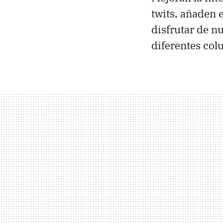
twits, añaden 
disfrutar de nu
diferentes col