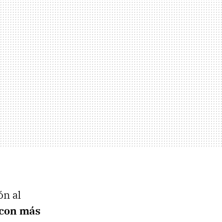
ón al
 con más