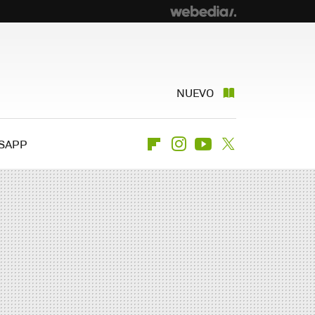
NUEVO
SAPP
Flipboard
Instagram
Youtube
Twitter