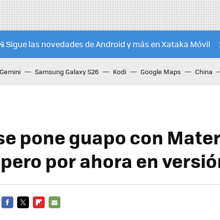
📲 Sigue las novedades de Android y más en Xataka Móvil
Gemini
Samsung Galaxy S26
Kodi
Google Maps
China
 se pone guapo con Mater
 pero por ahora en versi
FACEBOOK
TWITTER
FLIPBOARD
E-