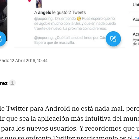
zado 12 Abril 2016, 10:44
rez
de Twitter para Android no está nada mal, per
cir que sea la aplicación más intuitiva del mun
para los nuevos usuarios. Y recordemos que u
s que se enfrenta Twitter precisamente es el
e