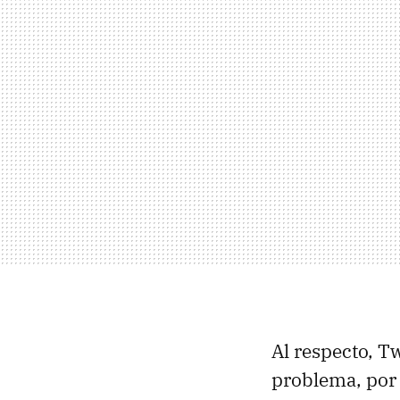
Al respecto, T
problema, por 