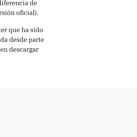
diferencia de
ión oficial).
er que ha sido
vada desde parte
 en descargar