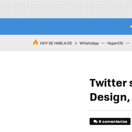
HOY SE HABLA DE
WhatsApp
HyperOS
Twitter
Design,
9 comentarios