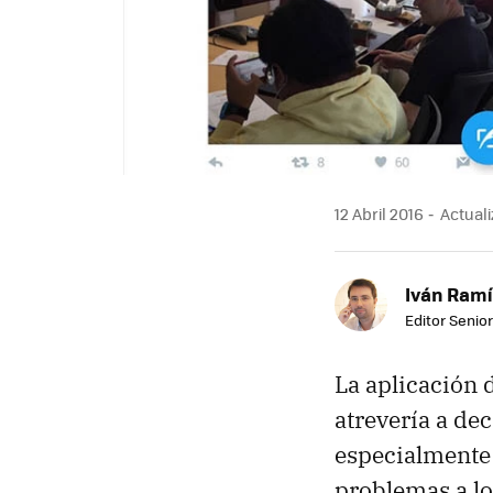
12 Abril 2016
Actuali
Iván Ramí
Editor Senior
La aplicación 
atrevería a de
especialmente 
problemas a lo