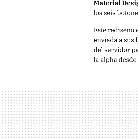
Material Desi
los seis boton
Este rediseño 
enviada a sus b
del servidor p
la alpha desde