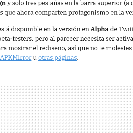
gn
y solo tres pestañas en la barra superior (a 
es que ahora comparten protagonismo en la vers
está disponible en la versión en
Alpha
de Twitt
eta-testers, pero al parecer necesita ser acti
ara mostrar el rediseño, así que no te molestes
APKMirror
u
otras páginas
.