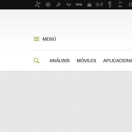
MENÚ
ANÁLISIS
MÓVILES
APLICACION