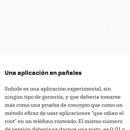
Una aplicación en pañales
Suhide es una aplicación experimental, sin
ningún tipo de garantía, y que debería tomarse
más como una prueba de concepto que como un
método eficaz de usar aplicaciones "que odian el
root" en un teléfono rooteado. El mismo número
de versión debería ya darnos una pista, es 0.01 y