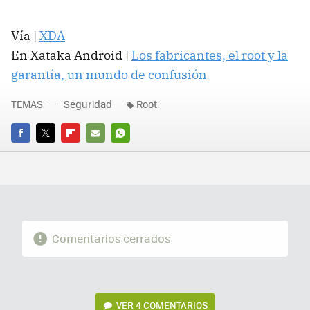
Vía |
XDA
En Xataka Android |
Los fabricantes, el root y la
garantía, un mundo de confusión
TEMAS
Seguridad
Root
FACEBOOK
TWITTER
FLIPBOARD
E-
WHATSAPP
MAIL
Comentarios cerrados
VER
4 COMENTARIOS