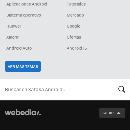
Aplicaciones Android
Tutoriales
Sistema operativo
Mercado
Huawei
Google
Xiaomi
Ofertas
Android Auto
Android 15
VER MÁS TEMAS
BUSCA
SUBIR