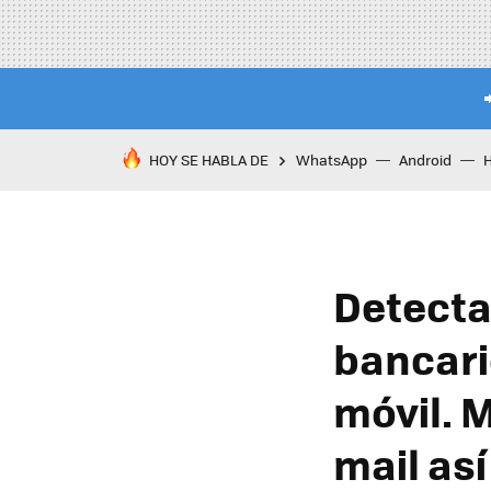
HOY SE HABLA DE
WhatsApp
Android
Detecta
bancari
móvil. 
mail así