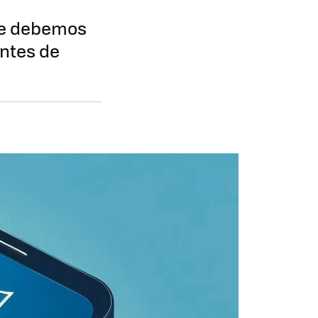
que debemos
entes de