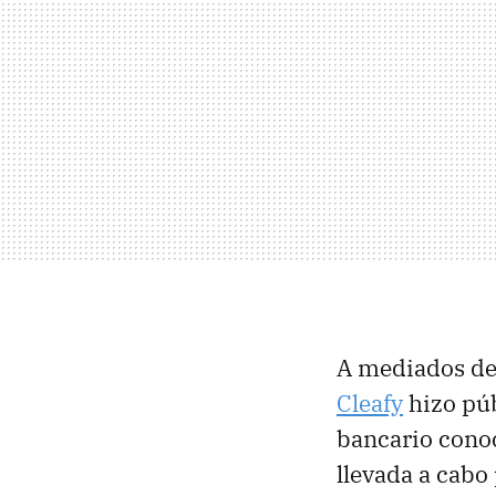
A mediados de
Cleafy
hizo púb
bancario con
llevada a cabo