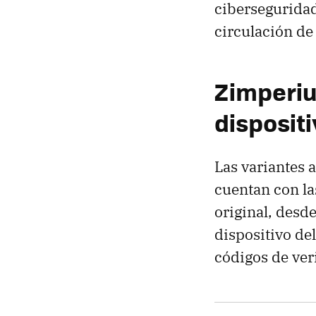
ciberseguridad
circulación d
Zimperiu
disposit
Las variantes 
cuentan con l
original, desde
dispositivo de
códigos de ver