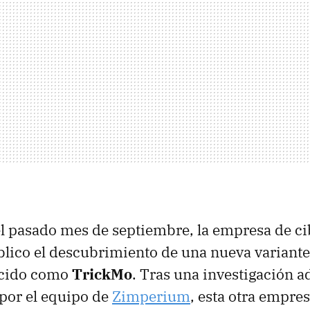
l pasado mes de septiembre, la empresa de c
lico el descubrimiento de una nueva variante
ocido como
TrickMo
. Tras una investigación a
 por el equipo de
Zimperium
, esta otra empre