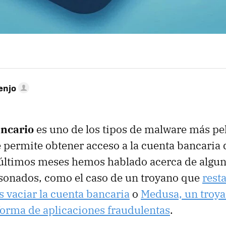
enjo
ncario
es uno de los tipos de malware más pe
e permite obtener acceso a la cuenta bancaria d
s últimos meses hemos hablado acerca de algun
sonados, como el caso de un troyano que
rest
s vaciar la cuenta bancaria
o
Medusa, un troya
orma de aplicaciones fraudulentas
.