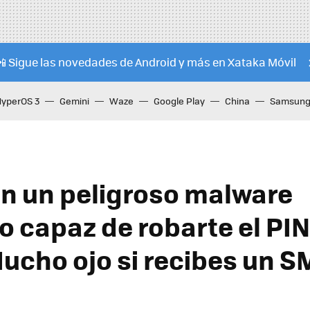
📲 Sigue las novedades de Android y más en Xataka Móvil
HyperOS 3
Gemini
Waze
Google Play
China
Samsung 
n un peligroso malware
o capaz de robarte el PIN
Mucho ojo si recibes un S