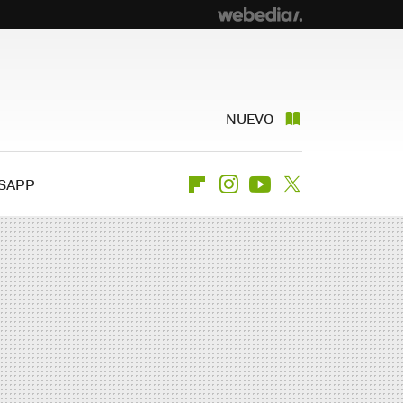
NUEVO
SAPP
Flipboard
Instagram
Youtube
Twitter