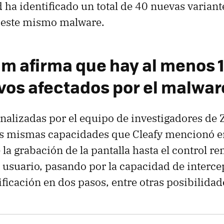
 ha identificado un total de 40 nuevas variant
e este mismo malware.
m afirma que hay al menos 
ivos afectados por el malwar
analizadas por el equipo de investigadores d
as mismas capacidades que Cleafy mencionó e
 la grabación de la pantalla hasta el control r
l usuario, pasando por la capacidad de interce
ificación en dos pasos, entre otras posibilidad