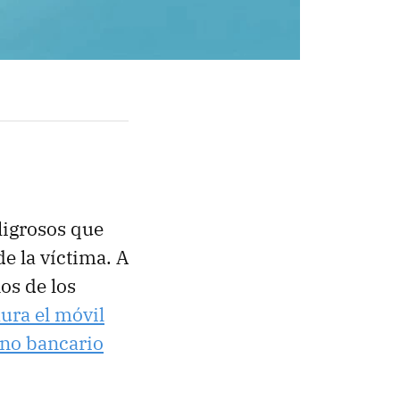
ligrosos que
e la víctima. A
os de los
aura el móvil
no bancario