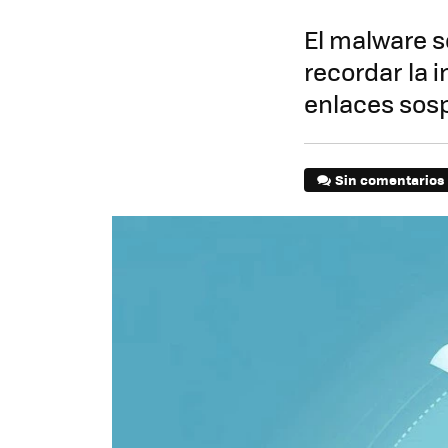
El malware s
recordar la 
enlaces sos
Sin comentarios