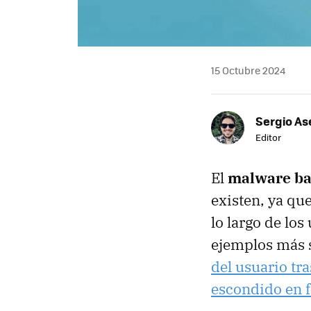
15 Octubre 2024
Sergio As
Editor
El
malware ba
existen, ya qu
lo largo de lo
ejemplos más 
del usuario tra
escondido en f