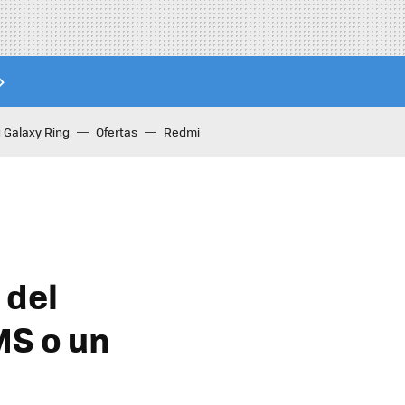
Galaxy Ring
Ofertas
Redmi
 del
MS o un