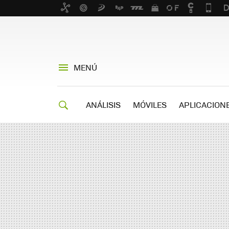
MENÚ
ANÁLISIS
MÓVILES
APLICACION