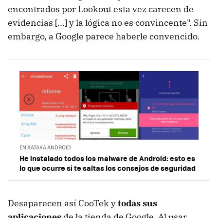
encontrados por Lookout esta vez carecen de
evidencias [...] y la lógica no es convincente". Sin
embargo, a Google parece haberle convencido.
EN XATAKA ANDROID
He instalado todos los malware de Android: esto es
lo que ocurre si te saltas los consejos de seguridad
Desaparecen así CooTek y
todas sus
aplicaciones
de la tienda de Google. Al usar