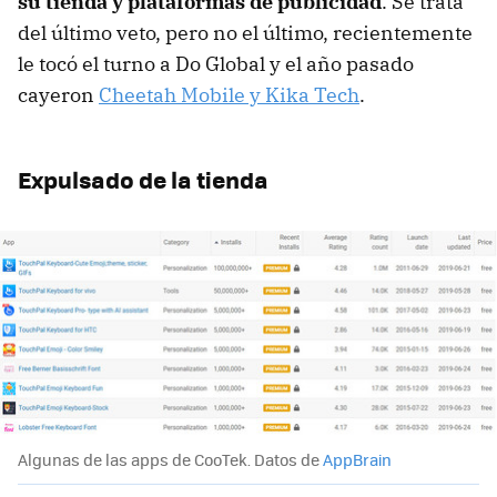
su tienda y plataformas de publicidad
. Se trata
del último veto, pero no el último, recientemente
le tocó el turno a Do Global y el año pasado
cayeron
Cheetah Mobile y Kika Tech
.
Expulsado de la tienda
Algunas de las apps de CooTek. Datos de
AppBrain