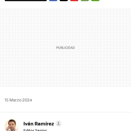
FACEBOOK
TWITTER
FLIPBOARD
E-
WHATSAPP
MAIL
15 Marzo 2024
Iván Ramírez
Editor Senior