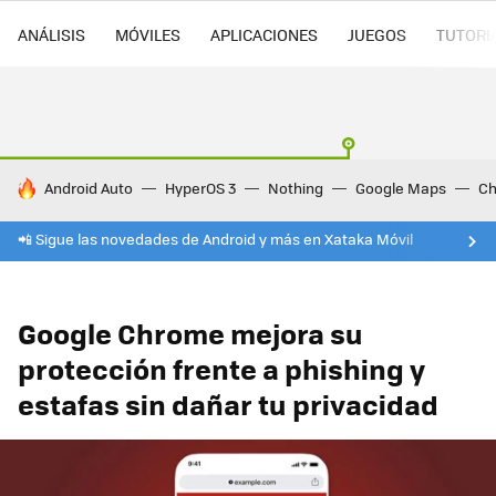
ANÁLISIS
MÓVILES
APLICACIONES
JUEGOS
TUTORI
HOY SE HABLA DE
Android Auto
HyperOS 3
Nothing
Google Maps
Ch
📲 Sigue las novedades de Android y más en Xataka Móvil
Google Chrome mejora su
protección frente a phishing y
estafas sin dañar tu privacidad