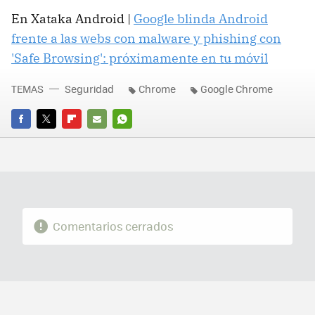
En Xataka Android |
Google blinda Android
frente a las webs con malware y phishing con
'Safe Browsing': próximamente en tu móvil
TEMAS
Seguridad
Chrome
Google Chrome
FACEBOOK
TWITTER
FLIPBOARD
E-
WHATSAPP
MAIL
Comentarios cerrados