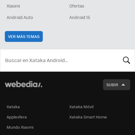
Xiaomi
Ofertas
Android Auto
Android 15
VER MÁS TEMAS
BUSCA
SUBIR
Xataka
Xataka Móvil
Applesfera
Xataka Smart Home
Mundo Xiaomi