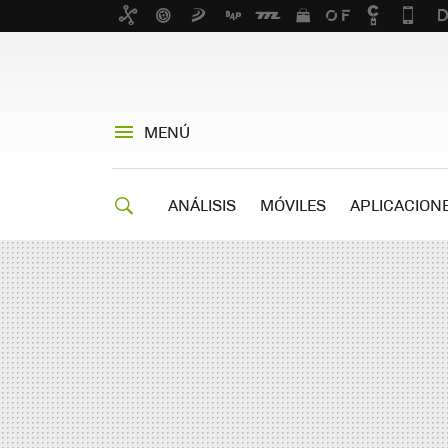
MENÚ
ANÁLISIS
MÓVILES
APLICACION