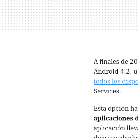
A finales de 2
Android 4.2, u
todos los disp
Services.
Esta opción has
aplicaciones 
aplicación lle
deja instalar 