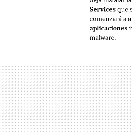
Services
que s
comenzará a
a
aplicaciones
i
malware.