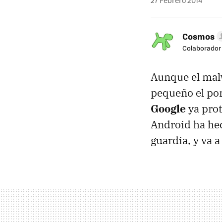
27 Febrero 2014
Cosmos
Colaborador
Aunque el mal
pequeño el por
Google
ya pro
Android ha hec
guardia, y va 