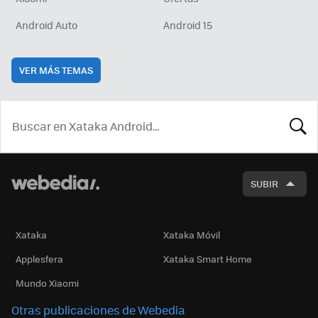
Android Auto
Android 15
VER MÁS TEMAS
BUSCA
SUBIR
Xataka
Xataka Móvil
Applesfera
Xataka Smart Home
Mundo Xiaomi
Otras publicaciones de Webedia