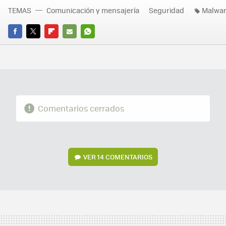
TEMAS
Comunicación y mensajería
Seguridad
Malwa
FACEBOOK
TWITTER
FLIPBOARD
E-
WHATSAPP
MAIL
Comentarios cerrados
VER
14 COMENTARIOS