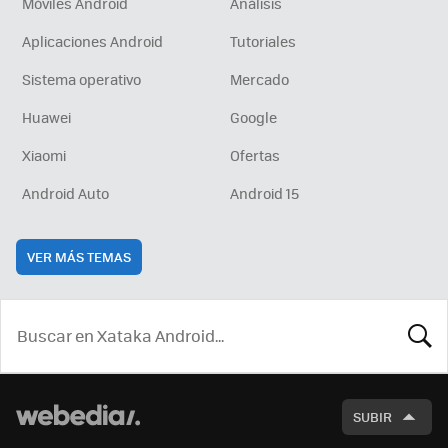
Móviles Android
Análisis
Aplicaciones Android
Tutoriales
Sistema operativo
Mercado
Huawei
Google
Xiaomi
Ofertas
Android Auto
Android 15
VER MÁS TEMAS
BUSCA
SUBIR