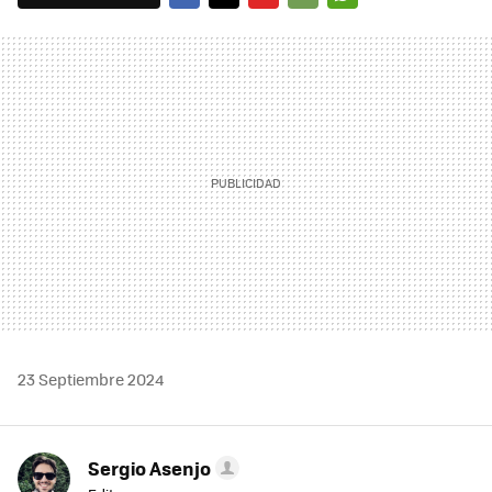
FACEBOOK
TWITTER
FLIPBOARD
E-
WHATSAPP
MAIL
23 Septiembre 2024
Sergio Asenjo