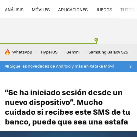
ANÁLISIS
MÓVILES
APLICACIONES
JUEGOS
TUTORI
HOY SE HABLA DE
WhatsApp
HyperOS
Gemini
Samsung Galaxy S26
📲 Sigue las novedades de Android y más en Xataka Móvil
“Se ha iniciado sesión desde un
nuevo dispositivo”. Mucho
cuidado si recibes este SMS de tu
banco, puede que sea una estafa