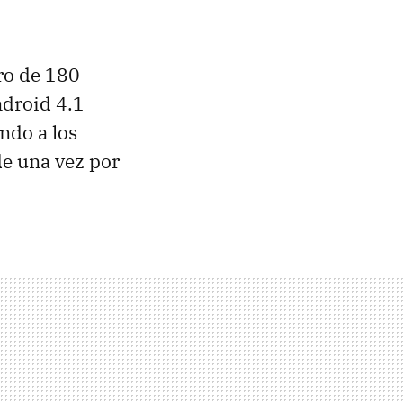
ro de 180
ndroid 4.1
ndo a los
de una vez por