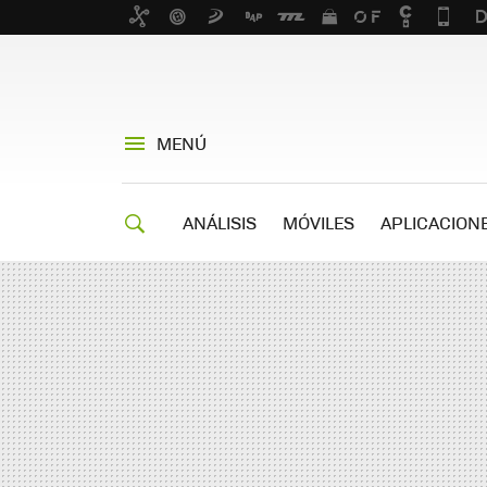
MENÚ
ANÁLISIS
MÓVILES
APLICACION