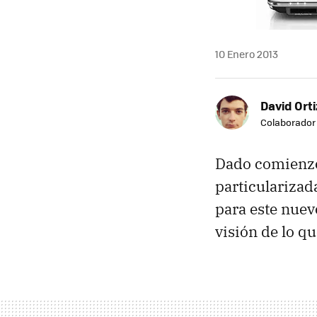
10 Enero 2013
David Orti
Colaborador
Dado comienzo
particularizad
para este nuev
visión de lo q