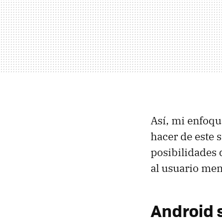
Así, mi enfoqu
hacer de este 
posibilidades d
al usuario men
Android 