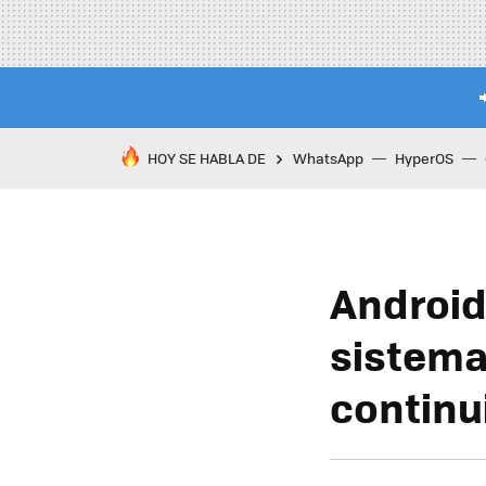
HOY SE HABLA DE
WhatsApp
HyperOS
Android
sistema
continu