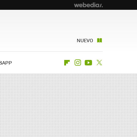
NUEVO
SAPP
Flipboard
Instagram
Youtube
Twitter