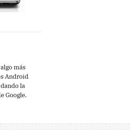
 algo más
vos Android
 dando la
de Google.