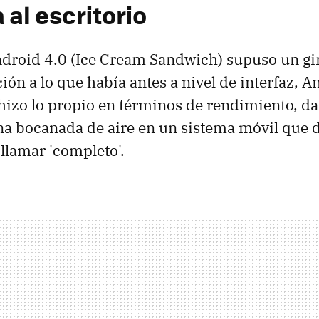
al escritorio
ndroid 4.0 (Ice Cream Sandwich) supuso un gi
ión a lo que había antes a nivel de interfaz, A
o hizo lo propio en términos de rendimiento, da
na bocanada de aire en un sistema móvil que 
 llamar 'completo'.