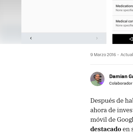
9 Marzo 2016
Actual
Damian G
Colaborador
Después de hab
ahora de inves
móvil de Goog
destacado
en s