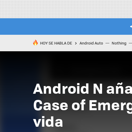
HOY SE HABLA DE
Android Auto
Nothing
Android N aña
Case of Emerg
vida