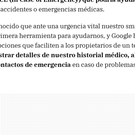
 accidentes o emergencias médicas.
nocido que ante una urgencia vital nuestro s
rimera herramienta para ayudarnos, y Google
pciones que faciliten a los propietarios de un 
trar detalles de nuestro historial médico, al
ontactos de emergencia
en caso de problemas