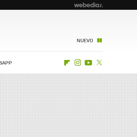
NUEVO
SAPP
Flipboard
Instagram
Youtube
Twitter