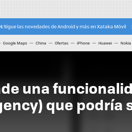
📲 Sigue las novedades de Android y más en Xataka Móvil
Google Maps
China
Ofertas
iPhone
Huawei
Nokia
de una funcionalid
ency) que podría s