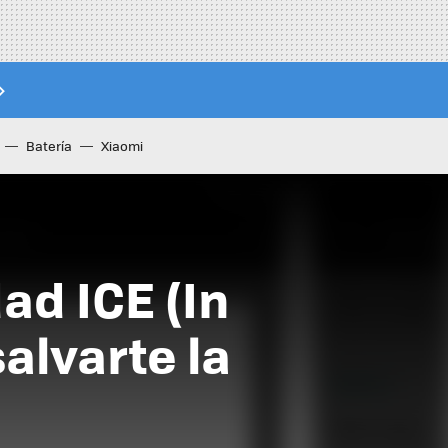
Batería
Xiaomi
ad ICE (In
alvarte la