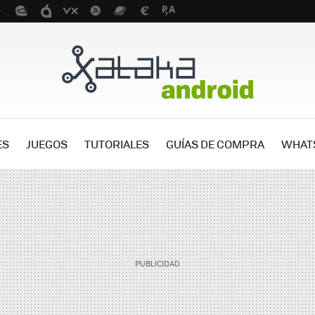
ES
JUEGOS
TUTORIALES
GUÍAS DE COMPRA
WHAT