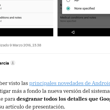
izado 9 Marzo 2016, 23:38
arcia
er visto las
principales novedades de Androi
tigar más a fondo la nueva versión del sistema
le para
desgranar todos los detalles que Goo
u artículo de presentación.