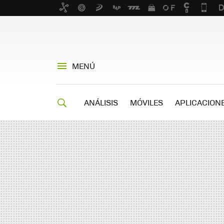
MENÚ
ANÁLISIS
MÓVILES
APLICACION