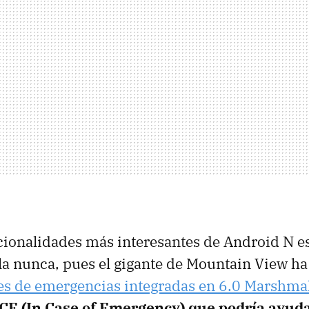
ncionalidades más interesantes de Android N 
la nunca, pues el gigante de Mountain View ha
es de emergencias integradas en 6.0 Marshma
CE (In Case of Emergency) que podría ayud