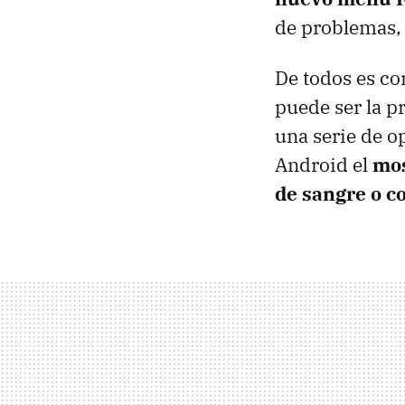
de problemas,
De todos es co
puede ser la p
una serie de o
Android el
mos
de sangre o c