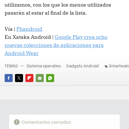
utilizamos, con los que los menos utilizados
pasarán al estar al final de la lista.
Vía |
Phandroid
En Xataka Android |
Google Play crea ocho
nuevas colecciones de aplicaciones para
Android Wear
TEMAS
Sistema operativo
Gadgets Android
Smartwat
FACEBOOK
TWITTER
FLIPBOARD
E-
WHATSAPP
MAIL
Comentarios cerrados