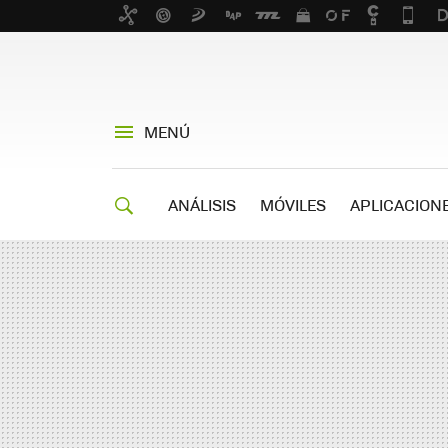
MENÚ
ANÁLISIS
MÓVILES
APLICACION