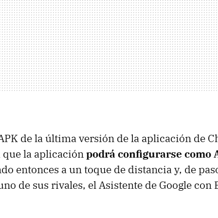
l APK de la última versión de la aplicación de 
 que la aplicación
podrá configurarse como 
ndo entonces a un toque de distancia y, de pas
uno de sus rivales, el Asistente de Google con 