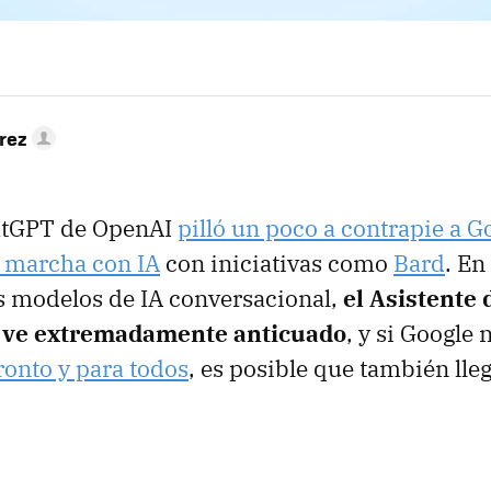
rez
hatGPT de OpenAI
pilló un poco a contrapie a G
a marcha con IA
con iniciativas como
Bard
. E
s modelos de IA conversacional,
el Asistente 
e ve extremadamente anticuado
, y si Google
ronto y para todos
, es posible que también lleg