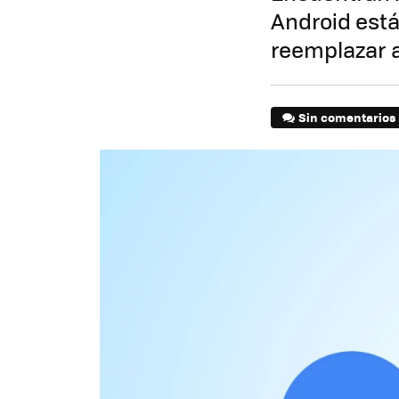
Android está
reemplazar a
Sin comentarios