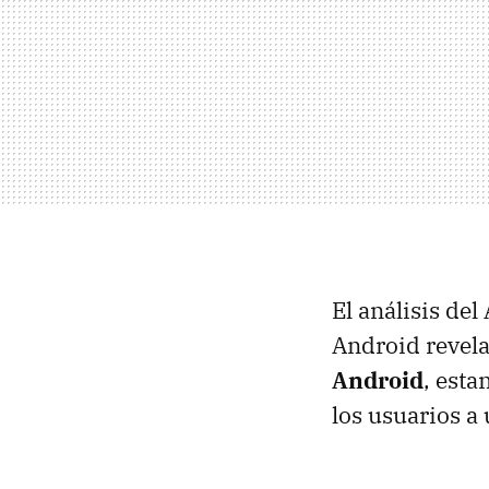
El análisis de
Android revela
Android
, esta
los usuarios a 