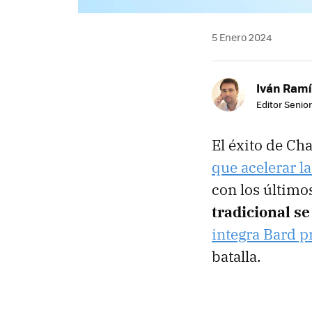
5 Enero 2024
Iván Ramí
Editor Senior
El éxito de C
que acelerar l
con los último
tradicional s
integra Bard p
batalla.