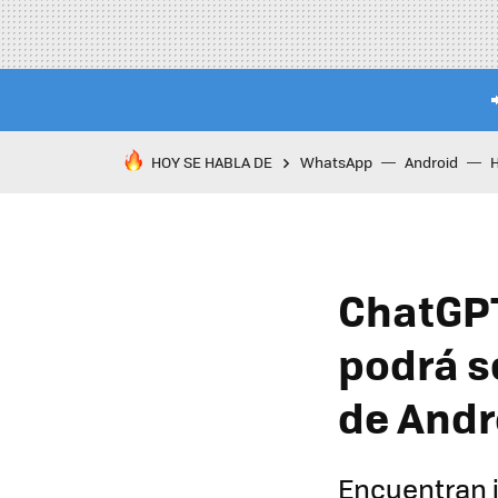
HOY SE HABLA DE
WhatsApp
Android
ChatGPT
podrá s
de Andr
Encuentran i