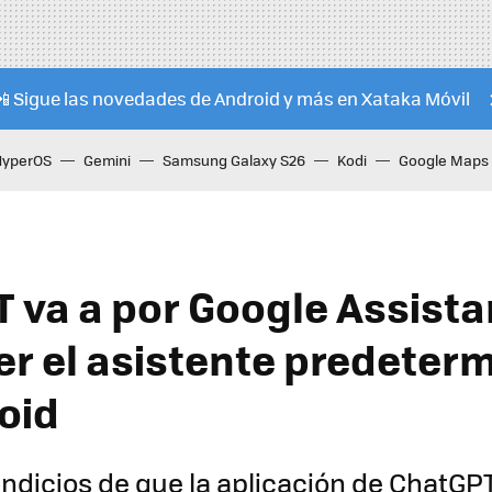
📲 Sigue las novedades de Android y más en Xataka Móvil
HyperOS
Gemini
Samsung Galaxy S26
Kodi
Google Maps
 va a por Google Assista
er el asistente predeter
oid
ndicios de que la aplicación de ChatGP