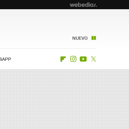
NUEVO
SAPP
Flipboard
Instagram
Youtube
Twitter