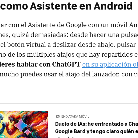
como Asistente en Android
lar con el Asistente de Google con un móvil An
es, quizá demasiadas: desde hacer una pulsa
l botón virtual a deslizar desde abajo, pulsar
o de los múltiples atajos que hay repartidos e
ieres hablar con ChatGPT
en su aplicación of
ucho puedes usar el atajo del lanzador, con 
EN XATAKA MÓVIL
Duelo de IAs: he enfrentado a Ch
Google Bard y tengo claro quién 