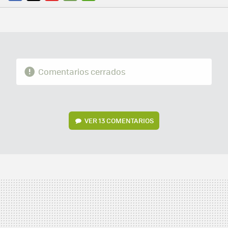
FACEBOOK
TWITTER
FLIPBOARD
E-
WHATSAPP
MAIL
Comentarios cerrados
VER
13 COMENTARIOS