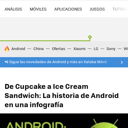
ANÁLISIS
MÓVILES
APLICACIONES
JUEGOS
TUTORI
HOY SE HABLA DE
Android
China
Ofertas
Xiaomi
LG
Sony
Wi
📲 Sigue las novedades de Android y más en Xataka Móvil
De Cupcake a Ice Cream
Sandwich: La historia de Android
en una infografía