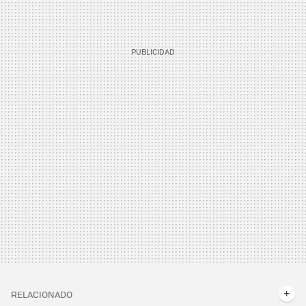
RELACIONADO