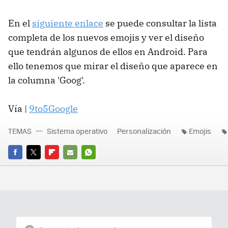
En el
siguiente enlace
se puede consultar la lista
completa de los nuevos emojis y ver el diseño
que tendrán algunos de ellos en Android. Para
ello tenemos que mirar el diseño que aparece en
la columna 'Goog'.
Vía |
9to5Google
TEMAS
Sistema operativo
Personalización
Emojis
FACEBOOK
TWITTER
FLIPBOARD
E-
WHATSAPP
MAIL