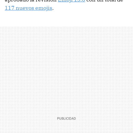
117 nuevos emojis
.