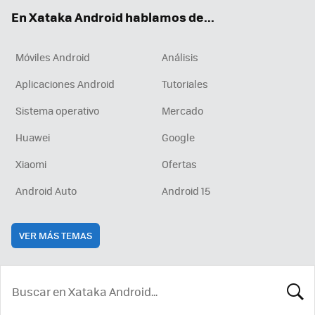
ok
e
am
rd
En Xataka Android hablamos de...
Móviles Android
Análisis
Aplicaciones Android
Tutoriales
Sistema operativo
Mercado
Huawei
Google
Xiaomi
Ofertas
Android Auto
Android 15
VER MÁS TEMAS