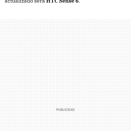
actualizado será
HTC Sense 6
.