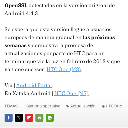
OpenSSL
detectadas en la versión original de
Android 4.4.3.
Se espera que esta versión llegue a usuarios
europeos de manera gradual en
las próximas
semanas
y demuestra la promesa de
actualizaciones por parte de HTC para un
terminal que vio la luz en febrero de 2013 y que
ya tiene sucesor:
HTC One (M8)
.
Vía |
Android Portal
.
En Xataka Android |
HTC One (M7)
.
TEMAS
Sistema operativo
Actualización
HTC One
FACEBOOK
TWITTER
FLIPBOARD
E-
WHATSAPP