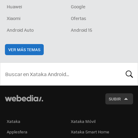
Huawei
Google
Xiaomi
Ofertas
Android Auto
Android 15
VER MÁS TEMAS
BUSCA
SUBIR
Xataka
Xataka Móvil
Applesfera
Xataka Smart Home