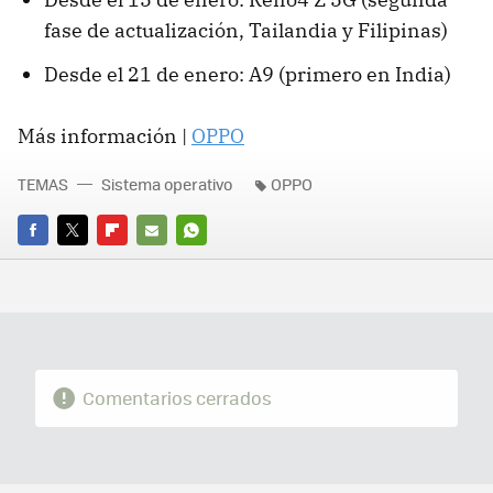
fase de actualización, Tailandia y Filipinas)
Desde el 21 de enero: A9 (primero en India)
Más información |
OPPO
TEMAS
Sistema operativo
OPPO
FACEBOOK
TWITTER
FLIPBOARD
E-
WHATSAPP
MAIL
Comentarios cerrados