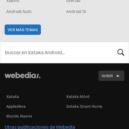
Xiaomi
Ofertas
Android Auto
Android 15
VER MÁS TEMAS
BUSCA
SUBIR
Xataka
Xataka Móvil
Applesfera
Xataka Smart Home
Mundo Xiaomi
Otras publicaciones de Webedia