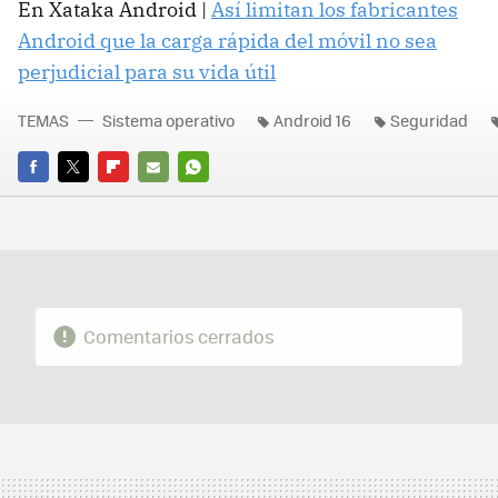
En Xataka Android |
Así limitan los fabricantes
Android que la carga rápida del móvil no sea
perjudicial para su vida útil
TEMAS
Sistema operativo
Android 16
Seguridad
FACEBOOK
TWITTER
FLIPBOARD
E-
WHATSAPP
MAIL
Comentarios cerrados