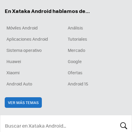
ok
e
am
rd
En Xataka Android hablamos de...
Móviles Android
Análisis
Aplicaciones Android
Tutoriales
Sistema operativo
Mercado
Huawei
Google
Xiaomi
Ofertas
Android Auto
Android 15
VER MÁS TEMAS